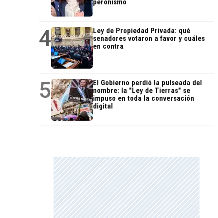
peronismo
4
Ley de Propiedad Privada: qué
senadores votaron a favor y cuáles
en contra
5
El Gobierno perdió la pulseada del
nombre: la "Ley de Tierras" se
impuso en toda la conversación
digital