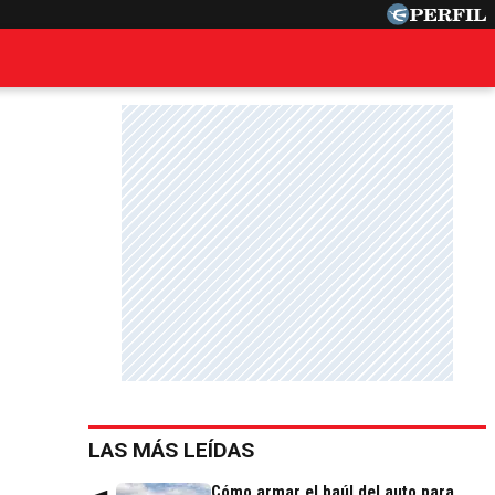
LAS MÁS LEÍDAS
Cómo armar el baúl del auto para