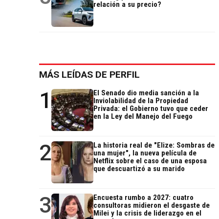
relación a su precio?
MÁS LEÍDAS DE PERFIL
1
El Senado dio media sanción a la
Inviolabilidad de la Propiedad
Privada: el Gobierno tuvo que ceder
en la Ley del Manejo del Fuego
2
La historia real de "Elize: Sombras de
una mujer", la nueva película de
Netflix sobre el caso de una esposa
que descuartizó a su marido
3
Encuesta rumbo a 2027: cuatro
consultoras midieron el desgaste de
Milei y la crisis de liderazgo en el