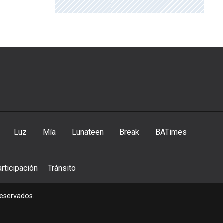
Luz
Mía
Lunateen
Break
BATimes
rticipación
Tránsito
reservados.