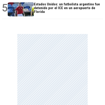
5
Estados Unidos: un futbolista argentino fue
detenido por el ICE en un aeropuerto de
Florida