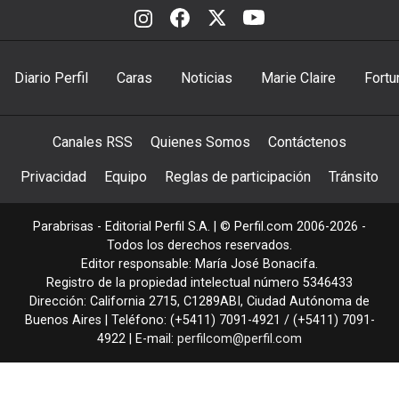
Diario Perfil
Caras
Noticias
Marie Claire
Fortu
Canales RSS
Quienes Somos
Contáctenos
Privacidad
Equipo
Reglas de participación
Tránsito
Parabrisas - Editorial Perfil S.A.
| © Perfil.com 2006-2026 -
Todos los derechos reservados.
Editor responsable: María José Bonacifa.
Registro de la propiedad intelectual número 5346433
Dirección:
California 2715
,
C1289ABI
,
Ciudad Autónoma de
Buenos Aires
| Teléfono:
(+5411) 7091-4921
/
(+5411) 7091-
4922
| E-mail:
perfilcom@perfil.com