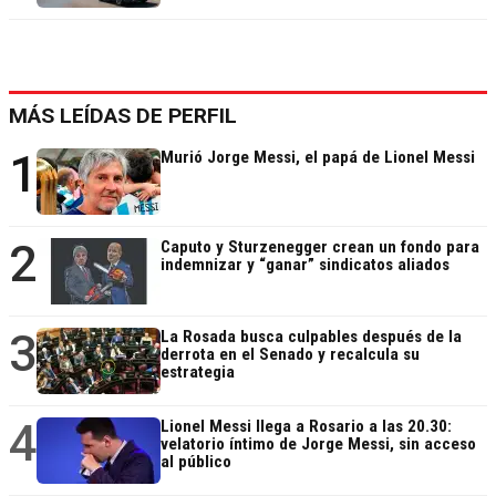
MÁS LEÍDAS DE PERFIL
1
Murió Jorge Messi, el papá de Lionel Messi
2
Caputo y Sturzenegger crean un fondo para
indemnizar y “ganar” sindicatos aliados
3
La Rosada busca culpables después de la
derrota en el Senado y recalcula su
estrategia
4
Lionel Messi llega a Rosario a las 20.30:
velatorio íntimo de Jorge Messi, sin acceso
al público