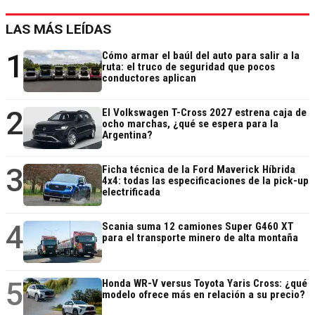
LAS MÁS LEÍDAS
1
Cómo armar el baúl del auto para salir a la
ruta: el truco de seguridad que pocos
conductores aplican
2
El Volkswagen T-Cross 2027 estrena caja de
ocho marchas, ¿qué se espera para la
Argentina?
3
Ficha técnica de la Ford Maverick Híbrida
4x4: todas las especificaciones de la pick-up
electrificada
4
Scania suma 12 camiones Super G460 XT
para el transporte minero de alta montaña
5
Honda WR-V versus Toyota Yaris Cross: ¿qué
modelo ofrece más en relación a su precio?