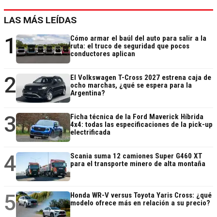
LAS MÁS LEÍDAS
1
Cómo armar el baúl del auto para salir a la
ruta: el truco de seguridad que pocos
conductores aplican
2
El Volkswagen T-Cross 2027 estrena caja de
ocho marchas, ¿qué se espera para la
Argentina?
3
Ficha técnica de la Ford Maverick Híbrida
4x4: todas las especificaciones de la pick-up
electrificada
4
Scania suma 12 camiones Super G460 XT
para el transporte minero de alta montaña
5
Honda WR-V versus Toyota Yaris Cross: ¿qué
modelo ofrece más en relación a su precio?