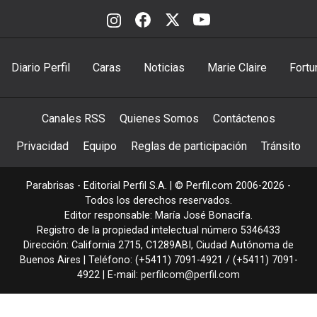
Diario Perfil
Caras
Noticias
Marie Claire
Fortu
Canales RSS
Quienes Somos
Contáctenos
Privacidad
Equipo
Reglas de participación
Tránsito
Parabrisas - Editorial Perfil S.A.
| © Perfil.com 2006-2026 -
Todos los derechos reservados.
Editor responsable: María José Bonacifa.
Registro de la propiedad intelectual número 5346433
Dirección:
California 2715
,
C1289ABI
,
Ciudad Autónoma de
Buenos Aires
| Teléfono:
(+5411) 7091-4921
/
(+5411) 7091-
4922
| E-mail:
perfilcom@perfil.com