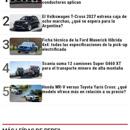
conductores aplican
2
El Volkswagen T-Cross 2027 estrena caja de
ocho marchas, ¿qué se espera para la
Argentina?
3
Ficha técnica de la Ford Maverick Híbrida
4x4: todas las especificaciones de la pick-up
electrificada
4
Scania suma 12 camiones Super G460 XT
para el transporte minero de alta montaña
5
Honda WR-V versus Toyota Yaris Cross: ¿qué
modelo ofrece más en relación a su precio?