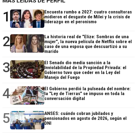
MÁS LEÍDAS DE PERFIL
1
Encuesta rumbo a 2027: cuatro consultoras
midieron el desgaste de Milei y la crisis de
liderazgo en el peronismo
2
La historia real de "Elize: Sombras de una
mujer", la nueva película de Netflix sobre el
caso de una esposa que descuartizó a su
marido
3
El Senado dio media sanción a la
Inviolabilidad de la Propiedad Privada: el
Gobierno tuvo que ceder en la Ley del
Manejo del Fuego
4
El Gobierno perdió la pulseada del nombre:
la "Ley de Tierras" se impuso en toda la
conversación digital
5
ANSES: cuándo cobran jubilados y
pensionados en agosto de 2026, según el
DNI