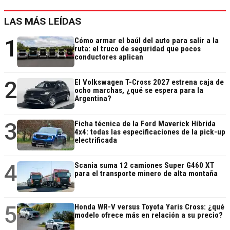
LAS MÁS LEÍDAS
1
Cómo armar el baúl del auto para salir a la
ruta: el truco de seguridad que pocos
conductores aplican
2
El Volkswagen T-Cross 2027 estrena caja de
ocho marchas, ¿qué se espera para la
Argentina?
3
Ficha técnica de la Ford Maverick Híbrida
4x4: todas las especificaciones de la pick-up
electrificada
4
Scania suma 12 camiones Super G460 XT
para el transporte minero de alta montaña
5
Honda WR-V versus Toyota Yaris Cross: ¿qué
modelo ofrece más en relación a su precio?