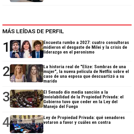
MÁS LEÍDAS DE PERFIL
1
Encuesta rumbo a 2027: cuatro consultoras
midieron el desgaste de Milei y la crisis de
liderazgo en el peronismo
2
La historia real de "Elize: Sombras de una
mujer", la nueva película de Netflix sobre el
caso de una esposa que descuartizó a su
marido
3
El Senado dio media sanción a la
Inviolabilidad de la Propiedad Privada: el
Gobierno tuvo que ceder en la Ley del
Manejo del Fuego
4
Ley de Propiedad Privada: qué senadores
votaron a favor y cuáles en contra