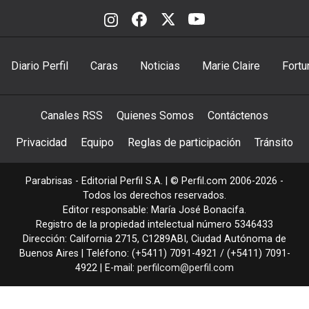
Diario Perfil
Caras
Noticias
Marie Claire
Fortu
Canales RSS
Quienes Somos
Contáctenos
Privacidad
Equipo
Reglas de participación
Tránsito
Parabrisas - Editorial Perfil S.A.
| © Perfil.com 2006-2026 -
Todos los derechos reservados.
Editor responsable: María José Bonacifa.
Registro de la propiedad intelectual número 5346433
Dirección:
California 2715
,
C1289ABI
,
Ciudad Autónoma de
Buenos Aires
| Teléfono:
(+5411) 7091-4921
/
(+5411) 7091-
4922
| E-mail:
perfilcom@perfil.com