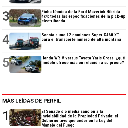
3
Ficha técnica de la Ford Maverick Híbrida
4x4: todas las especificaciones de la pick-up
electrificada
4
Scania suma 12 camiones Super G460 XT
para el transporte minero de alta montaña
5
Honda WR-V versus Toyota Yaris Cross: ¿qué
modelo ofrece más en relación a su precio?
MÁS LEÍDAS DE PERFIL
1
El Senado dio media sanción a la
Inviolabilidad de la Propiedad Privada: el
Gobierno tuvo que ceder en la Ley del
Manejo del Fuego