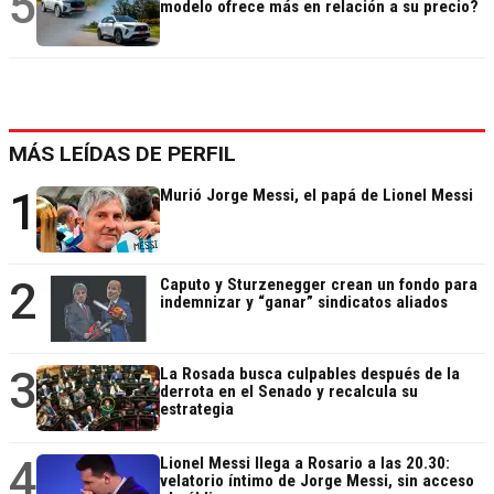
5
modelo ofrece más en relación a su precio?
MÁS LEÍDAS DE PERFIL
1
Murió Jorge Messi, el papá de Lionel Messi
2
Caputo y Sturzenegger crean un fondo para
indemnizar y “ganar” sindicatos aliados
3
La Rosada busca culpables después de la
derrota en el Senado y recalcula su
estrategia
4
Lionel Messi llega a Rosario a las 20.30:
velatorio íntimo de Jorge Messi, sin acceso