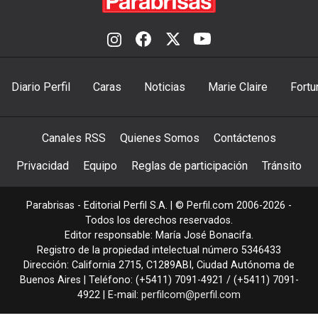
Diario Perfil
Caras
Noticias
Marie Claire
Fortu
Canales RSS
Quienes Somos
Contáctenos
Privacidad
Equipo
Reglas de participación
Tránsito
Parabrisas - Editorial Perfil S.A.
| © Perfil.com 2006-2026 -
Todos los derechos reservados.
Editor responsable: María José Bonacifa.
Registro de la propiedad intelectual número 5346433
Dirección:
California 2715
,
C1289ABI
,
Ciudad Autónoma de
Buenos Aires
| Teléfono:
(+5411) 7091-4921
/
(+5411) 7091-
4922
| E-mail:
perfilcom@perfil.com