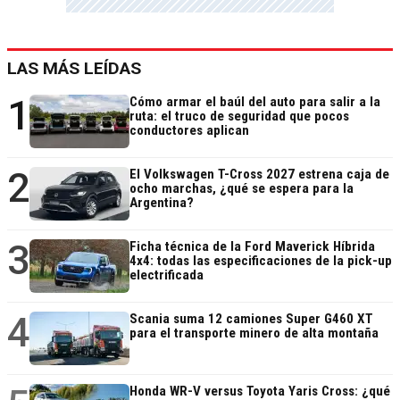
LAS MÁS LEÍDAS
1
Cómo armar el baúl del auto para salir a la
ruta: el truco de seguridad que pocos
conductores aplican
2
El Volkswagen T-Cross 2027 estrena caja de
ocho marchas, ¿qué se espera para la
Argentina?
3
Ficha técnica de la Ford Maverick Híbrida
4x4: todas las especificaciones de la pick-up
electrificada
4
Scania suma 12 camiones Super G460 XT
para el transporte minero de alta montaña
Honda WR-V versus Toyota Yaris Cross: ¿qué