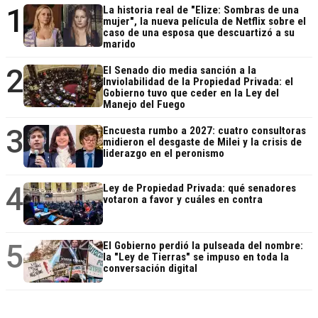
1
La historia real de "Elize: Sombras de una
mujer", la nueva película de Netflix sobre el
caso de una esposa que descuartizó a su
marido
2
El Senado dio media sanción a la
Inviolabilidad de la Propiedad Privada: el
Gobierno tuvo que ceder en la Ley del
Manejo del Fuego
3
Encuesta rumbo a 2027: cuatro consultoras
midieron el desgaste de Milei y la crisis de
liderazgo en el peronismo
4
Ley de Propiedad Privada: qué senadores
votaron a favor y cuáles en contra
5
El Gobierno perdió la pulseada del nombre:
la "Ley de Tierras" se impuso en toda la
conversación digital