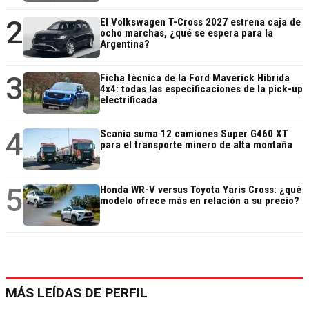
2
El Volkswagen T-Cross 2027 estrena caja de
ocho marchas, ¿qué se espera para la
Argentina?
3
Ficha técnica de la Ford Maverick Híbrida
4x4: todas las especificaciones de la pick-up
electrificada
4
Scania suma 12 camiones Super G460 XT
para el transporte minero de alta montaña
5
Honda WR-V versus Toyota Yaris Cross: ¿qué
modelo ofrece más en relación a su precio?
MÁS LEÍDAS DE PERFIL