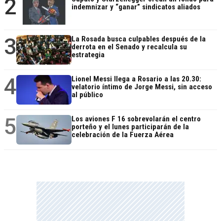
2
indemnizar y “ganar” sindicatos aliados
3
La Rosada busca culpables después de la
derrota en el Senado y recalcula su
estrategia
4
Lionel Messi llega a Rosario a las 20.30:
velatorio íntimo de Jorge Messi, sin acceso
al público
5
Los aviones F 16 sobrevolarán el centro
porteño y el lunes participarán de la
celebración de la Fuerza Aérea