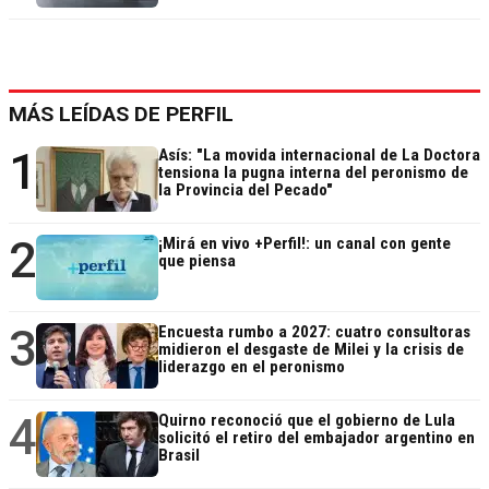
MÁS LEÍDAS DE PERFIL
1
Asís: "La movida internacional de La Doctora
tensiona la pugna interna del peronismo de
la Provincia del Pecado"
2
¡Mirá en vivo +Perfil!: un canal con gente
que piensa
3
Encuesta rumbo a 2027: cuatro consultoras
midieron el desgaste de Milei y la crisis de
liderazgo en el peronismo
4
Quirno reconoció que el gobierno de Lula
solicitó el retiro del embajador argentino en
Brasil