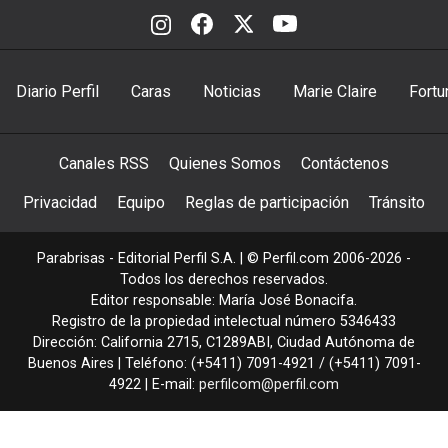
Diario Perfil
Caras
Noticias
Marie Claire
Fortu
Canales RSS
Quienes Somos
Contáctenos
Privacidad
Equipo
Reglas de participación
Tránsito
Parabrisas - Editorial Perfil S.A.
| © Perfil.com 2006-2026 -
Todos los derechos reservados.
Editor responsable: María José Bonacifa.
Registro de la propiedad intelectual número 5346433
Dirección:
California 2715
,
C1289ABI
,
Ciudad Autónoma de
Buenos Aires
| Teléfono:
(+5411) 7091-4921
/
(+5411) 7091-
4922
| E-mail:
perfilcom@perfil.com