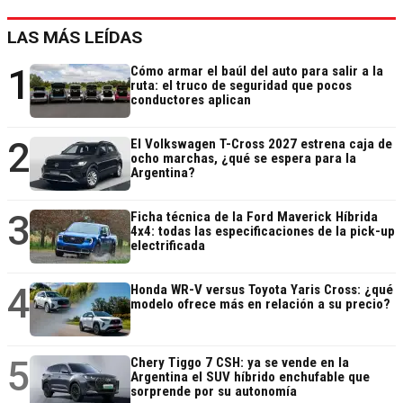
LAS MÁS LEÍDAS
1
Cómo armar el baúl del auto para salir a la
ruta: el truco de seguridad que pocos
conductores aplican
2
El Volkswagen T-Cross 2027 estrena caja de
ocho marchas, ¿qué se espera para la
Argentina?
3
Ficha técnica de la Ford Maverick Híbrida
4x4: todas las especificaciones de la pick-up
electrificada
4
Honda WR-V versus Toyota Yaris Cross: ¿qué
modelo ofrece más en relación a su precio?
5
Chery Tiggo 7 CSH: ya se vende en la
Argentina el SUV híbrido enchufable que
sorprende por su autonomía