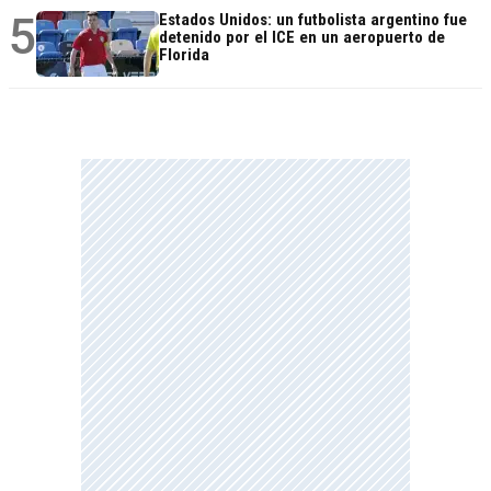
5
Estados Unidos: un futbolista argentino fue
detenido por el ICE en un aeropuerto de
Florida