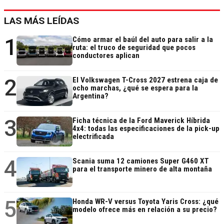
LAS MÁS LEÍDAS
1
Cómo armar el baúl del auto para salir a la
ruta: el truco de seguridad que pocos
conductores aplican
2
El Volkswagen T-Cross 2027 estrena caja de
ocho marchas, ¿qué se espera para la
Argentina?
3
Ficha técnica de la Ford Maverick Híbrida
4x4: todas las especificaciones de la pick-up
electrificada
4
Scania suma 12 camiones Super G460 XT
para el transporte minero de alta montaña
5
Honda WR-V versus Toyota Yaris Cross: ¿qué
modelo ofrece más en relación a su precio?