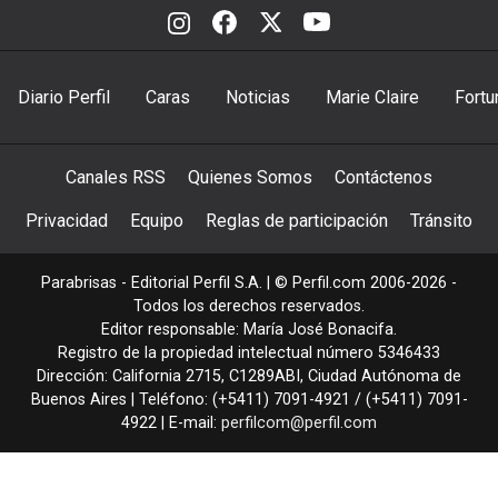
Diario Perfil
Caras
Noticias
Marie Claire
Fortu
Canales RSS
Quienes Somos
Contáctenos
Privacidad
Equipo
Reglas de participación
Tránsito
Parabrisas - Editorial Perfil S.A.
| © Perfil.com 2006-2026 -
Todos los derechos reservados.
Editor responsable: María José Bonacifa.
Registro de la propiedad intelectual número 5346433
Dirección:
California 2715
,
C1289ABI
,
Ciudad Autónoma de
Buenos Aires
| Teléfono:
(+5411) 7091-4921
/
(+5411) 7091-
4922
| E-mail:
perfilcom@perfil.com