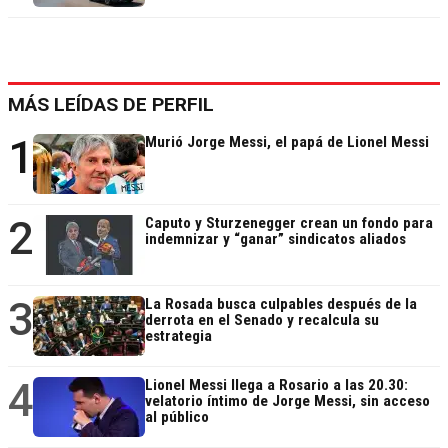
MÁS LEÍDAS DE PERFIL
1
Murió Jorge Messi, el papá de Lionel Messi
2
Caputo y Sturzenegger crean un fondo para
indemnizar y “ganar” sindicatos aliados
3
La Rosada busca culpables después de la
derrota en el Senado y recalcula su
estrategia
4
Lionel Messi llega a Rosario a las 20.30:
velatorio íntimo de Jorge Messi, sin acceso
al público