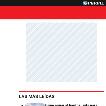
LAS MÁS LEÍDAS
Cómo armar el baúl del auto para