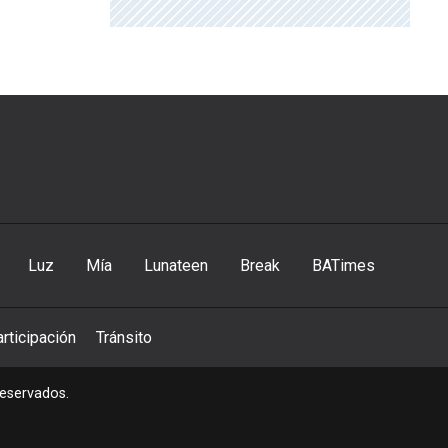
Luz
Mía
Lunateen
Break
BATimes
rticipación
Tránsito
reservados.