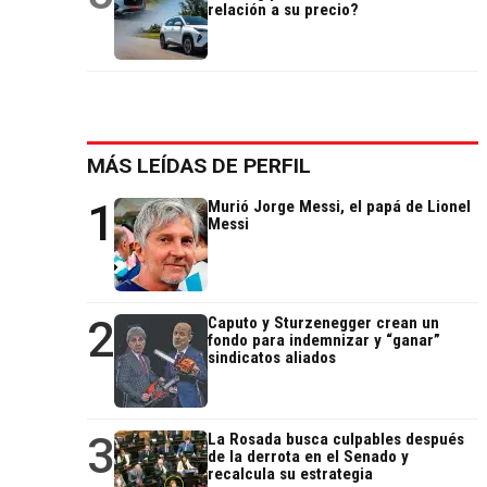
relación a su precio?
MÁS LEÍDAS DE PERFIL
1
Murió Jorge Messi, el papá de Lionel
Messi
2
Caputo y Sturzenegger crean un
fondo para indemnizar y “ganar”
sindicatos aliados
3
La Rosada busca culpables después
de la derrota en el Senado y
recalcula su estrategia