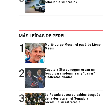
relación a su precio?
MÁS LEÍDAS DE PERFIL
1
Murió Jorge Messi, el papá de Lionel
Messi
2
Caputo y Sturzenegger crean un
fondo para indemnizar y “ganar”
sindicatos aliados
3
La Rosada busca culpables después
de la derrota en el Senado y
recalcula su estrategia