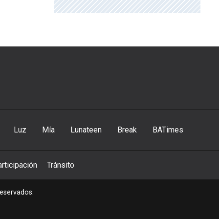
Luz
Mía
Lunateen
Break
BATimes
rticipación
Tránsito
reservados.