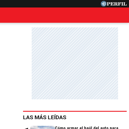
LAS MÁS LEÍDAS
Cómo armar el baúl del auto para