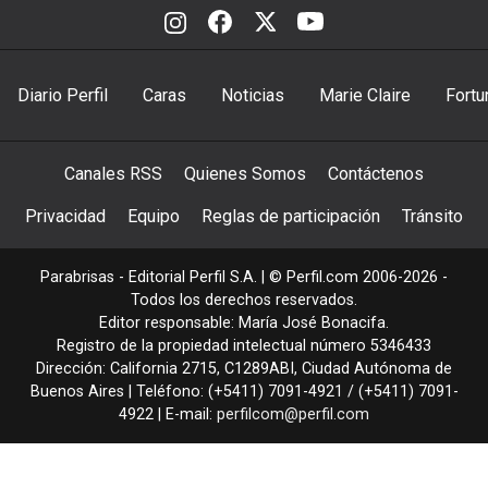
Diario Perfil
Caras
Noticias
Marie Claire
Fortu
Canales RSS
Quienes Somos
Contáctenos
Privacidad
Equipo
Reglas de participación
Tránsito
Parabrisas - Editorial Perfil S.A.
| © Perfil.com 2006-2026 -
Todos los derechos reservados.
Editor responsable: María José Bonacifa.
Registro de la propiedad intelectual número 5346433
Dirección:
California 2715
,
C1289ABI
,
Ciudad Autónoma de
Buenos Aires
| Teléfono:
(+5411) 7091-4921
/
(+5411) 7091-
4922
| E-mail:
perfilcom@perfil.com