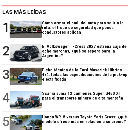
LAS MÁS LEÍDAS
1
Cómo armar el baúl del auto para salir a la
ruta: el truco de seguridad que pocos
conductores aplican
2
El Volkswagen T-Cross 2027 estrena caja de
ocho marchas, ¿qué se espera para la
Argentina?
3
Ficha técnica de la Ford Maverick Híbrida
4x4: todas las especificaciones de la pick-up
electrificada
4
Scania suma 12 camiones Super G460 XT
para el transporte minero de alta montaña
5
Honda WR-V versus Toyota Yaris Cross: ¿qué
modelo ofrece más en relación a su precio?