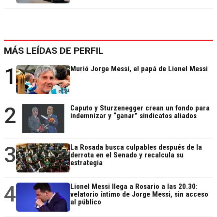
MÁS LEÍDAS DE PERFIL
1
Murió Jorge Messi, el papá de Lionel Messi
2
Caputo y Sturzenegger crean un fondo para
indemnizar y “ganar” sindicatos aliados
3
La Rosada busca culpables después de la
derrota en el Senado y recalcula su
estrategia
4
Lionel Messi llega a Rosario a las 20.30:
velatorio íntimo de Jorge Messi, sin acceso
al público