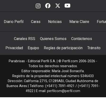
Diario Perfil
Caras
Noticias
Marie Claire
Fortu
Canales RSS
Quienes Somos
Contáctenos
Privacidad
Equipo
Reglas de participación
Tránsito
Parabrisas - Editorial Perfil S.A.
| © Perfil.com 2006-2026 -
Todos los derechos reservados.
Editor responsable: María José Bonacifa.
Registro de la propiedad intelectual número 5346433
Dirección:
California 2715
,
C1289ABI
,
Ciudad Autónoma de
Buenos Aires
| Teléfono:
(+5411) 7091-4921
/
(+5411) 7091-
4922
| E-mail:
perfilcom@perfil.com