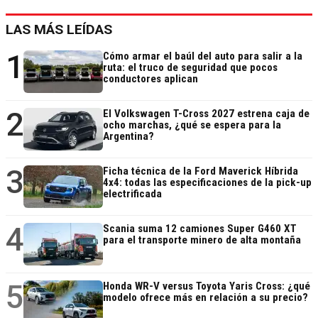
LAS MÁS LEÍDAS
1
Cómo armar el baúl del auto para salir a la
ruta: el truco de seguridad que pocos
conductores aplican
2
El Volkswagen T-Cross 2027 estrena caja de
ocho marchas, ¿qué se espera para la
Argentina?
3
Ficha técnica de la Ford Maverick Híbrida
4x4: todas las especificaciones de la pick-up
electrificada
4
Scania suma 12 camiones Super G460 XT
para el transporte minero de alta montaña
5
Honda WR-V versus Toyota Yaris Cross: ¿qué
modelo ofrece más en relación a su precio?