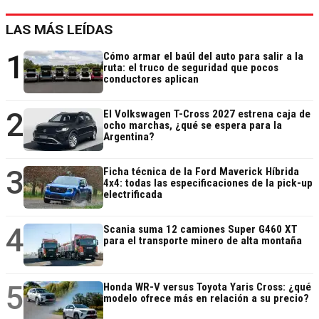
LAS MÁS LEÍDAS
1
Cómo armar el baúl del auto para salir a la
ruta: el truco de seguridad que pocos
conductores aplican
2
El Volkswagen T-Cross 2027 estrena caja de
ocho marchas, ¿qué se espera para la
Argentina?
3
Ficha técnica de la Ford Maverick Híbrida
4x4: todas las especificaciones de la pick-up
electrificada
4
Scania suma 12 camiones Super G460 XT
para el transporte minero de alta montaña
5
Honda WR-V versus Toyota Yaris Cross: ¿qué
modelo ofrece más en relación a su precio?