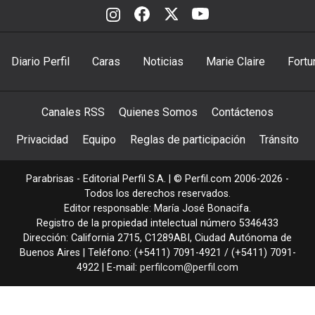
Diario Perfil
Caras
Noticias
Marie Claire
Fortu
Canales RSS
Quienes Somos
Contáctenos
Privacidad
Equipo
Reglas de participación
Tránsito
Parabrisas - Editorial Perfil S.A.
| © Perfil.com 2006-2026 -
Todos los derechos reservados.
Editor responsable: María José Bonacifa.
Registro de la propiedad intelectual número 5346433
Dirección:
California 2715
,
C1289ABI
,
Ciudad Autónoma de
Buenos Aires
| Teléfono:
(+5411) 7091-4921
/
(+5411) 7091-
4922
| E-mail:
perfilcom@perfil.com