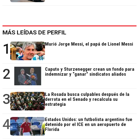
MÁS LEÍDAS DE PERFIL
1
Murió Jorge Messi, el papá de Lionel Messi
2
Caputo y Sturzenegger crean un fondo para
indemnizar y “ganar” sindicatos aliados
3
La Rosada busca culpables después de la
derrota en el Senado y recalcula su
estrategia
4
Estados Unidos: un futbolista argentino fue
detenido por el ICE en un aeropuerto de
Florida