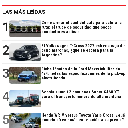
LAS MÁS LEÍDAS
1
Cómo armar el baúl del auto para salir a la
ruta: el truco de seguridad que pocos
conductores aplican
2
El Volkswagen T-Cross 2027 estrena caja de
ocho marchas, ¿qué se espera para la
Argentina?
3
Ficha técnica de la Ford Maverick Híbrida
4x4: todas las especificaciones de la pick-up
electrificada
4
Scania suma 12 camiones Super G460 XT
para el transporte minero de alta montaña
5
Honda WR-V versus Toyota Yaris Cross: ¿qué
modelo ofrece más en relación a su precio?