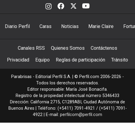
Diario Perfil
Caras
Noticias
Marie Claire
Fortu
Canales RSS
Quienes Somos
Contáctenos
Privacidad
Equipo
Reglas de participación
Tránsito
Parabrisas - Editorial Perfil S.A.
| © Perfil.com 2006-2026 -
Todos los derechos reservados.
Editor responsable: María José Bonacifa.
Registro de la propiedad intelectual número 5346433
Dirección:
California 2715
,
C1289ABI
,
Ciudad Autónoma de
Buenos Aires
| Teléfono:
(+5411) 7091-4921
/
(+5411) 7091-
4922
| E-mail:
perfilcom@perfil.com