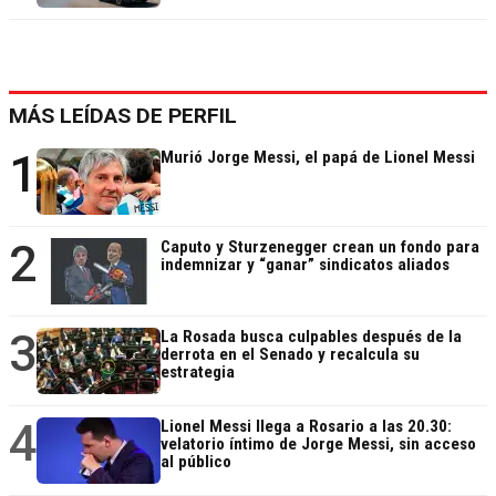
MÁS LEÍDAS DE PERFIL
1
Murió Jorge Messi, el papá de Lionel Messi
2
Caputo y Sturzenegger crean un fondo para
indemnizar y “ganar” sindicatos aliados
3
La Rosada busca culpables después de la
derrota en el Senado y recalcula su
estrategia
4
Lionel Messi llega a Rosario a las 20.30:
velatorio íntimo de Jorge Messi, sin acceso
al público