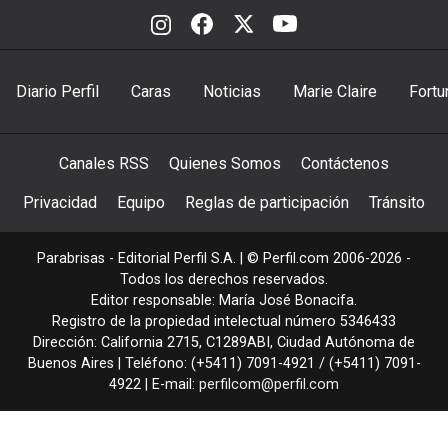
Diario Perfil
Caras
Noticias
Marie Claire
Fortu
Canales RSS
Quienes Somos
Contáctenos
Privacidad
Equipo
Reglas de participación
Tránsito
Parabrisas - Editorial Perfil S.A.
| © Perfil.com 2006-2026 -
Todos los derechos reservados.
Editor responsable: María José Bonacifa.
Registro de la propiedad intelectual número 5346433
Dirección:
California 2715
,
C1289ABI
,
Ciudad Autónoma de
Buenos Aires
| Teléfono:
(+5411) 7091-4921
/
(+5411) 7091-
4922
| E-mail:
perfilcom@perfil.com