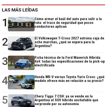
LAS MÁS LEÍDAS
1
Cómo armar el baúl del auto para salir a la
ruta: el truco de seguridad que pocos
conductores aplican
2
El Volkswagen T-Cross 2027 estrena caja de
ocho marchas, ¿qué se espera para la
Argentina?
3
Ficha técnica de la Ford Maverick Híbrida
4x4: todas las especificaciones de la pick-up
electrificada
4
Honda WR-V versus Toyota Yaris Cross: ¿qué
modelo ofrece más en relación a su precio?
5
Chery Tiggo 7 CSH: ya se vende en la
Argentina el SUV híbrido enchufable que
sorprende por su autonomía