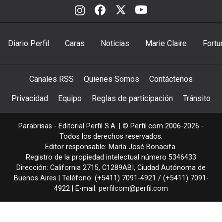
Diario Perfil
Caras
Noticias
Marie Claire
Fortu
Canales RSS
Quienes Somos
Contáctenos
Privacidad
Equipo
Reglas de participación
Tránsito
Parabrisas - Editorial Perfil S.A.
| © Perfil.com 2006-2026 -
Todos los derechos reservados.
Editor responsable: María José Bonacifa.
Registro de la propiedad intelectual número 5346433
Dirección:
California 2715
,
C1289ABI
,
Ciudad Autónoma de
Buenos Aires
| Teléfono:
(+5411) 7091-4921
/
(+5411) 7091-
4922
| E-mail:
perfilcom@perfil.com