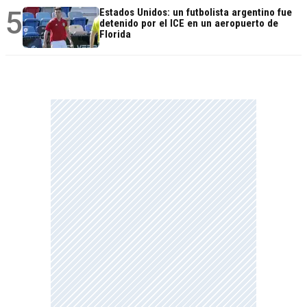
5
Estados Unidos: un futbolista argentino fue
detenido por el ICE en un aeropuerto de
Florida