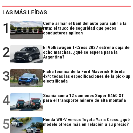
LAS MÁS LEÍDAS
1
Cómo armar el baúl del auto para salir a la
ruta: el truco de seguridad que pocos
conductores aplican
2
El Volkswagen T-Cross 2027 estrena caja de
ocho marchas, ¿qué se espera para la
Argentina?
3
Ficha técnica de la Ford Maverick Híbrida
4x4: todas las especificaciones de la pick-up
electrificada
4
Scania suma 12 camiones Super G460 XT
para el transporte minero de alta montaña
5
Honda WR-V versus Toyota Yaris Cross: ¿qué
modelo ofrece más en relación a su precio?