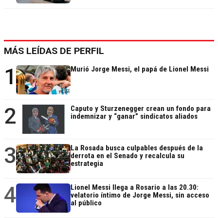
MÁS LEÍDAS DE PERFIL
1
Murió Jorge Messi, el papá de Lionel Messi
2
Caputo y Sturzenegger crean un fondo para
indemnizar y “ganar” sindicatos aliados
3
La Rosada busca culpables después de la
derrota en el Senado y recalcula su
estrategia
4
Lionel Messi llega a Rosario a las 20.30:
velatorio íntimo de Jorge Messi, sin acceso
al público