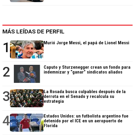
MÁS LEÍDAS DE PERFIL
1
Murió Jorge Messi, el papá de Lionel Messi
2
Caputo y Sturzenegger crean un fondo para
indemnizar y “ganar” sindicatos aliados
3
La Rosada busca culpables después de la
derrota en el Senado y recalcula su
estrategia
4
Estados Unidos: un futbolista argentino fue
detenido por el ICE en un aeropuerto de
Florida