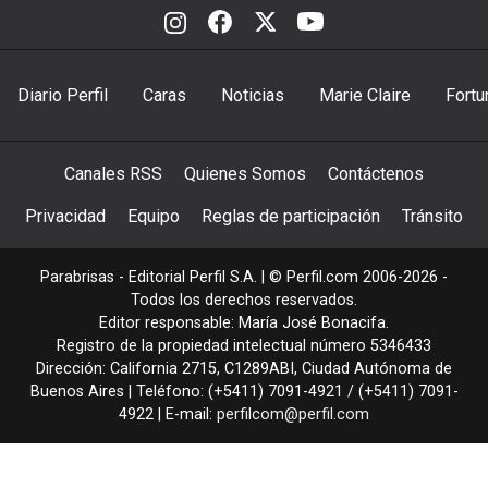
Diario Perfil
Caras
Noticias
Marie Claire
Fortu
Canales RSS
Quienes Somos
Contáctenos
Privacidad
Equipo
Reglas de participación
Tránsito
Parabrisas - Editorial Perfil S.A.
| © Perfil.com 2006-2026 -
Todos los derechos reservados.
Editor responsable: María José Bonacifa.
Registro de la propiedad intelectual número 5346433
Dirección:
California 2715
,
C1289ABI
,
Ciudad Autónoma de
Buenos Aires
| Teléfono:
(+5411) 7091-4921
/
(+5411) 7091-
4922
| E-mail:
perfilcom@perfil.com