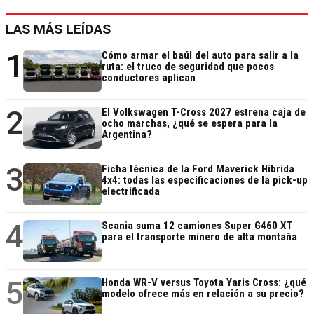
LAS MÁS LEÍDAS
1
Cómo armar el baúl del auto para salir a la
ruta: el truco de seguridad que pocos
conductores aplican
2
El Volkswagen T-Cross 2027 estrena caja de
ocho marchas, ¿qué se espera para la
Argentina?
3
Ficha técnica de la Ford Maverick Híbrida
4x4: todas las especificaciones de la pick-up
electrificada
4
Scania suma 12 camiones Super G460 XT
para el transporte minero de alta montaña
5
Honda WR-V versus Toyota Yaris Cross: ¿qué
modelo ofrece más en relación a su precio?