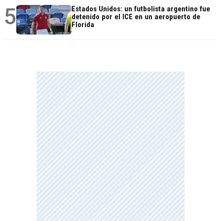
5
Estados Unidos: un futbolista argentino fue
detenido por el ICE en un aeropuerto de
Florida