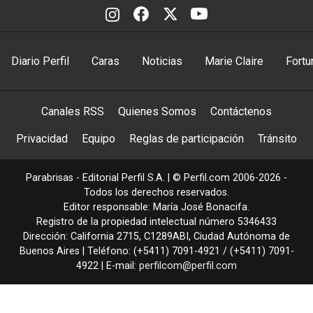
Diario Perfil
Caras
Noticias
Marie Claire
Fortu
Canales RSS
Quienes Somos
Contáctenos
Privacidad
Equipo
Reglas de participación
Tránsito
Parabrisas - Editorial Perfil S.A.
| © Perfil.com 2006-2026 -
Todos los derechos reservados.
Editor responsable: María José Bonacifa.
Registro de la propiedad intelectual número 5346433
Dirección:
California 2715
,
C1289ABI
,
Ciudad Autónoma de
Buenos Aires
| Teléfono:
(+5411) 7091-4921
/
(+5411) 7091-
4922
| E-mail:
perfilcom@perfil.com