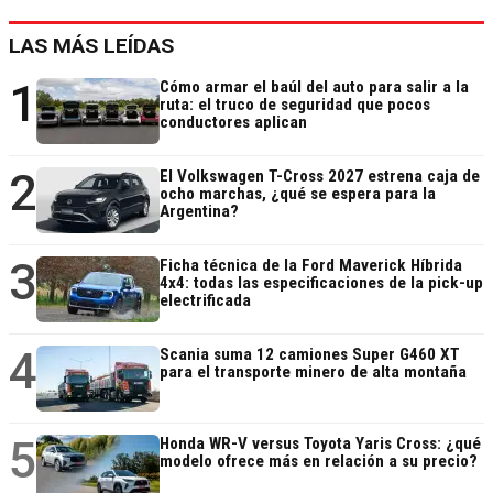
LAS MÁS LEÍDAS
1
Cómo armar el baúl del auto para salir a la
ruta: el truco de seguridad que pocos
conductores aplican
2
El Volkswagen T-Cross 2027 estrena caja de
ocho marchas, ¿qué se espera para la
Argentina?
3
Ficha técnica de la Ford Maverick Híbrida
4x4: todas las especificaciones de la pick-up
electrificada
4
Scania suma 12 camiones Super G460 XT
para el transporte minero de alta montaña
5
Honda WR-V versus Toyota Yaris Cross: ¿qué
modelo ofrece más en relación a su precio?