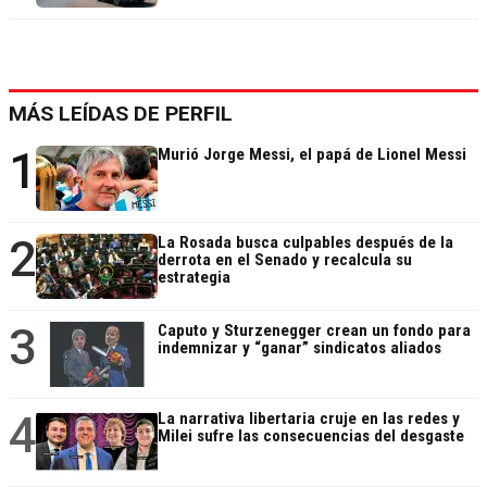
MÁS LEÍDAS DE PERFIL
1
Murió Jorge Messi, el papá de Lionel Messi
2
La Rosada busca culpables después de la
derrota en el Senado y recalcula su
estrategia
3
Caputo y Sturzenegger crean un fondo para
indemnizar y “ganar” sindicatos aliados
4
La narrativa libertaria cruje en las redes y
Milei sufre las consecuencias del desgaste