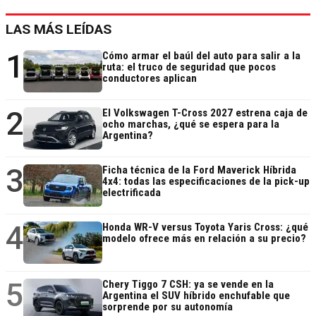
LAS MÁS LEÍDAS
1
Cómo armar el baúl del auto para salir a la
ruta: el truco de seguridad que pocos
conductores aplican
2
El Volkswagen T-Cross 2027 estrena caja de
ocho marchas, ¿qué se espera para la
Argentina?
3
Ficha técnica de la Ford Maverick Híbrida
4x4: todas las especificaciones de la pick-up
electrificada
4
Honda WR-V versus Toyota Yaris Cross: ¿qué
modelo ofrece más en relación a su precio?
5
Chery Tiggo 7 CSH: ya se vende en la
Argentina el SUV híbrido enchufable que
sorprende por su autonomía