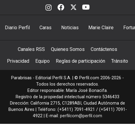
Diario Perfil
Caras
Noticias
Marie Claire
Fortu
Canales RSS
Quienes Somos
Contáctenos
Privacidad
Equipo
Reglas de participación
Tránsito
Parabrisas - Editorial Perfil S.A.
| © Perfil.com 2006-2026 -
Todos los derechos reservados.
Editor responsable: María José Bonacifa.
Registro de la propiedad intelectual número 5346433
Dirección:
California 2715
,
C1289ABI
,
Ciudad Autónoma de
Buenos Aires
| Teléfono:
(+5411) 7091-4921
/
(+5411) 7091-
4922
| E-mail:
perfilcom@perfil.com