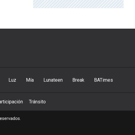
Luz
Mía
Lunateen
Break
BATimes
rticipación
Tránsito
reservados.