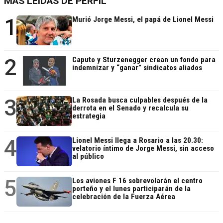
MÁS LEÍDAS DE PERFIL
1
Murió Jorge Messi, el papá de Lionel Messi
2
Caputo y Sturzenegger crean un fondo para
indemnizar y “ganar” sindicatos aliados
3
La Rosada busca culpables después de la
derrota en el Senado y recalcula su
estrategia
4
Lionel Messi llega a Rosario a las 20.30:
velatorio íntimo de Jorge Messi, sin acceso
al público
5
Los aviones F 16 sobrevolarán el centro
porteño y el lunes participarán de la
celebración de la Fuerza Aérea