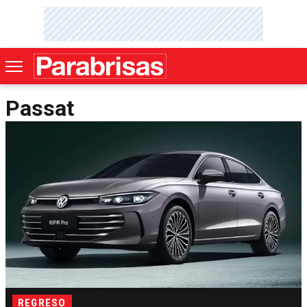
Passat
REGRESO