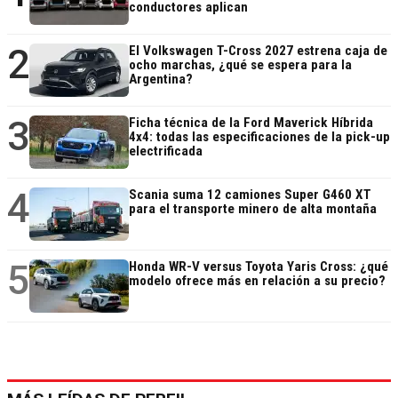
conductores aplican
2
El Volkswagen T-Cross 2027 estrena caja de
ocho marchas, ¿qué se espera para la
Argentina?
3
Ficha técnica de la Ford Maverick Híbrida
4x4: todas las especificaciones de la pick-up
electrificada
4
Scania suma 12 camiones Super G460 XT
para el transporte minero de alta montaña
5
Honda WR-V versus Toyota Yaris Cross: ¿qué
modelo ofrece más en relación a su precio?