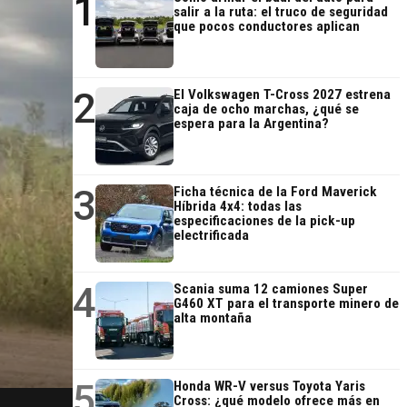
1
salir a la ruta: el truco de seguridad
que pocos conductores aplican
2
El Volkswagen T-Cross 2027 estrena
caja de ocho marchas, ¿qué se
espera para la Argentina?
3
Ficha técnica de la Ford Maverick
Híbrida 4x4: todas las
especificaciones de la pick-up
electrificada
4
Scania suma 12 camiones Super
G460 XT para el transporte minero de
alta montaña
5
Honda WR-V versus Toyota Yaris
Cross: ¿qué modelo ofrece más en