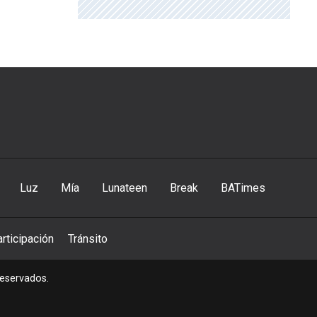
Luz
Mía
Lunateen
Break
BATimes
rticipación
Tránsito
reservados.