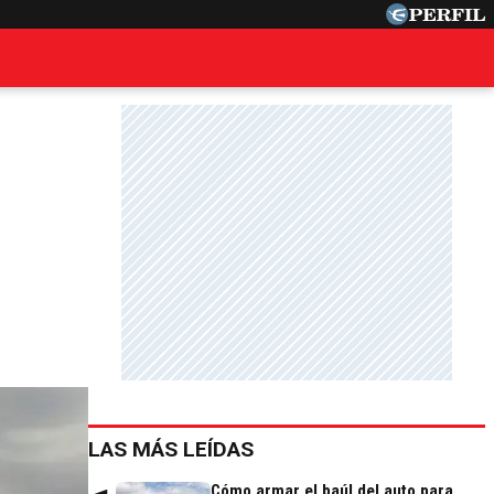
LAS MÁS LEÍDAS
Cómo armar el baúl del auto para