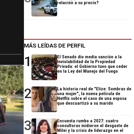
relación a su precio?
MÁS LEÍDAS DE PERFIL
1
El Senado dio media sanción a la
Inviolabilidad de la Propiedad
Privada: el Gobierno tuvo que ceder
en la Ley del Manejo del Fuego
2
La historia real de "Elize: Sombras de
una mujer", la nueva película de
Netflix sobre el caso de una esposa
que descuartizó a su marido
3
Encuesta rumbo a 2027: cuatro
consultoras midieron el desgaste de
Milei y la crisis de liderazgo en el