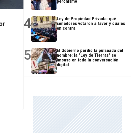
peronismo
4
Ley de Propiedad Privada: qué
or
senadores votaron a favor y cuáles
en contra
5
El Gobierno perdió la pulseada del
nombre: la "Ley de Tierras" se
impuso en toda la conversación
digital