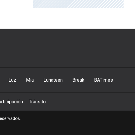
Luz
Mía
Lunateen
Break
BATimes
rticipación
Tránsito
reservados.