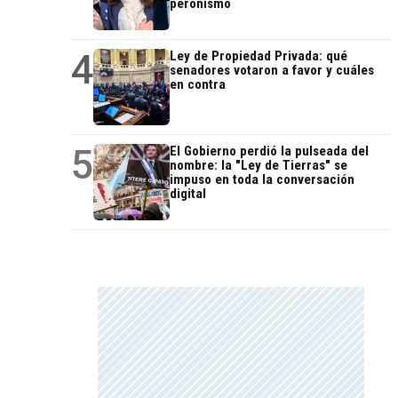
peronismo
4
Ley de Propiedad Privada: qué
senadores votaron a favor y cuáles
en contra
5
El Gobierno perdió la pulseada del
nombre: la "Ley de Tierras" se
impuso en toda la conversación
digital