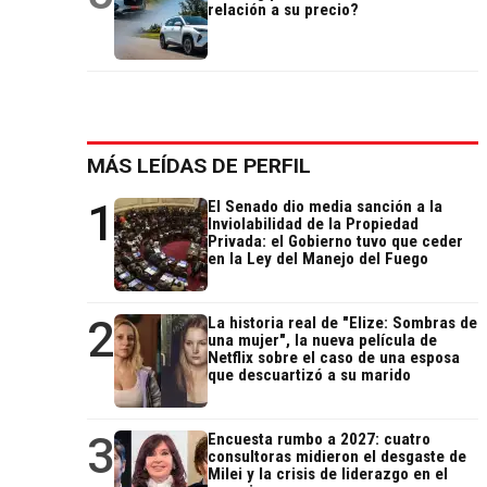
relación a su precio?
MÁS LEÍDAS DE PERFIL
1
El Senado dio media sanción a la
Inviolabilidad de la Propiedad
Privada: el Gobierno tuvo que ceder
en la Ley del Manejo del Fuego
2
La historia real de "Elize: Sombras de
una mujer", la nueva película de
Netflix sobre el caso de una esposa
que descuartizó a su marido
3
Encuesta rumbo a 2027: cuatro
consultoras midieron el desgaste de
Milei y la crisis de liderazgo en el