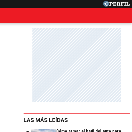
LAS MÁS LEÍDAS
Cómo armar el baúl del auto para