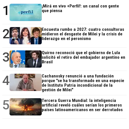
1
¡Mirá en vivo +Perfil!: un canal con gente
que piensa
2
Encuesta rumbo a 2027: cuatro consultoras
midieron el desgaste de Milei y la crisis de
liderazgo en el peronismo
3
Quirno reconoció que el gobierno de Lula
solicitó el retiro del embajador argentino en
Brasil
4
Cachanosky renunció a una fundación
porque "se ha transformado en una especie
de Instituto Patria incondicional de la
gestión de Milei"
5
Tercera Guerra Mundial: la inteligencia
artificial reveló cuáles serían los primeros
países latinoamericanos en ser derrotados