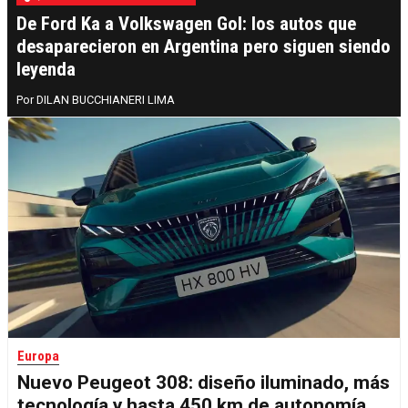
De Ford Ka a Volkswagen Gol: los autos que
desaparecieron en Argentina pero siguen siendo
leyenda
DILAN BUCCHIANERI LIMA
Europa
Nuevo Peugeot 308: diseño iluminado, más
tecnología y hasta 450 km de autonomía