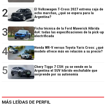
2
El Volkswagen T-Cross 2027 estrena caja de
ocho marchas, ¿qué se espera para la
Argentina?
3
Ficha técnica de la Ford Maverick Híbrida
4x4: todas las especificaciones de la pick-up
electrificada
4
Honda WR-V versus Toyota Yaris Cross: ¿qué
modelo ofrece más en relación a su precio?
5
Chery Tiggo 7 CSH: ya se vende en la
Argentina el SUV híbrido enchufable que
sorprende por su autonomía
MÁS LEÍDAS DE PERFIL