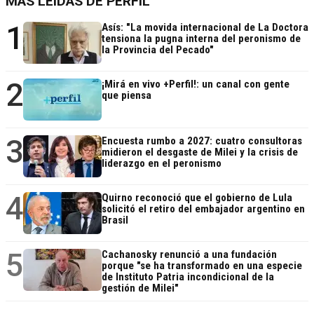
MÁS LEÍDAS DE PERFIL
1
Asís: "La movida internacional de La Doctora
tensiona la pugna interna del peronismo de
la Provincia del Pecado"
2
¡Mirá en vivo +Perfil!: un canal con gente
que piensa
3
Encuesta rumbo a 2027: cuatro consultoras
midieron el desgaste de Milei y la crisis de
liderazgo en el peronismo
4
Quirno reconoció que el gobierno de Lula
solicitó el retiro del embajador argentino en
Brasil
5
Cachanosky renunció a una fundación
porque "se ha transformado en una especie
de Instituto Patria incondicional de la
gestión de Milei"