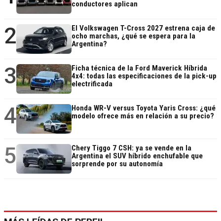
conductores aplican
2
El Volkswagen T-Cross 2027 estrena caja de
ocho marchas, ¿qué se espera para la
Argentina?
3
Ficha técnica de la Ford Maverick Híbrida
4x4: todas las especificaciones de la pick-up
electrificada
4
Honda WR-V versus Toyota Yaris Cross: ¿qué
modelo ofrece más en relación a su precio?
5
Chery Tiggo 7 CSH: ya se vende en la
Argentina el SUV híbrido enchufable que
sorprende por su autonomía