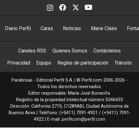
Diario Perfil
Caras
Noticias
Marie Claire
Fortu
Canales RSS
Quienes Somos
Contáctenos
Privacidad
Equipo
Reglas de participación
Tránsito
Parabrisas - Editorial Perfil S.A.
| © Perfil.com 2006-2026 -
Todos los derechos reservados.
Editor responsable: María José Bonacifa.
Registro de la propiedad intelectual número 5346433
Dirección:
California 2715
,
C1289ABI
,
Ciudad Autónoma de
Buenos Aires
| Teléfono:
(+5411) 7091-4921
/
(+5411) 7091-
4922
| E-mail:
perfilcom@perfil.com