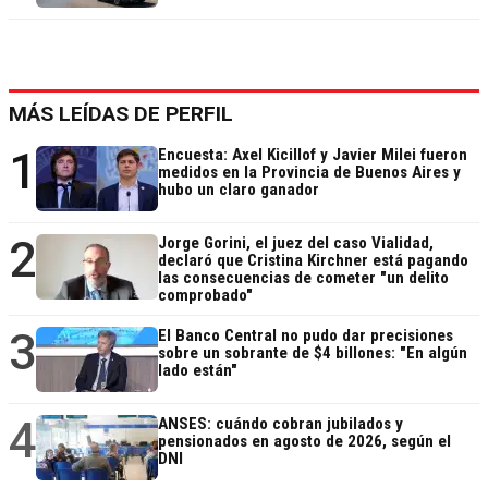
MÁS LEÍDAS DE PERFIL
1
Encuesta: Axel Kicillof y Javier Milei fueron
medidos en la Provincia de Buenos Aires y
hubo un claro ganador
2
Jorge Gorini, el juez del caso Vialidad,
declaró que Cristina Kirchner está pagando
las consecuencias de cometer "un delito
comprobado"
3
El Banco Central no pudo dar precisiones
sobre un sobrante de $4 billones: "En algún
lado están"
4
ANSES: cuándo cobran jubilados y
pensionados en agosto de 2026, según el
DNI