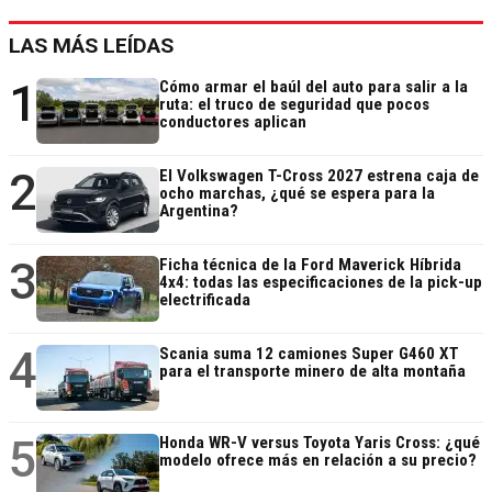
LAS MÁS LEÍDAS
1
Cómo armar el baúl del auto para salir a la
ruta: el truco de seguridad que pocos
conductores aplican
2
El Volkswagen T-Cross 2027 estrena caja de
ocho marchas, ¿qué se espera para la
Argentina?
3
Ficha técnica de la Ford Maverick Híbrida
4x4: todas las especificaciones de la pick-up
electrificada
4
Scania suma 12 camiones Super G460 XT
para el transporte minero de alta montaña
5
Honda WR-V versus Toyota Yaris Cross: ¿qué
modelo ofrece más en relación a su precio?