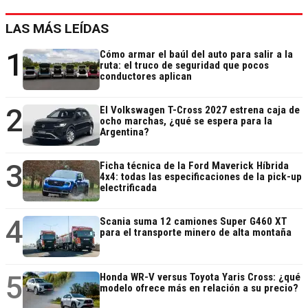
LAS MÁS LEÍDAS
1
Cómo armar el baúl del auto para salir a la
ruta: el truco de seguridad que pocos
conductores aplican
2
El Volkswagen T-Cross 2027 estrena caja de
ocho marchas, ¿qué se espera para la
Argentina?
3
Ficha técnica de la Ford Maverick Híbrida
4x4: todas las especificaciones de la pick-up
electrificada
4
Scania suma 12 camiones Super G460 XT
para el transporte minero de alta montaña
5
Honda WR-V versus Toyota Yaris Cross: ¿qué
modelo ofrece más en relación a su precio?