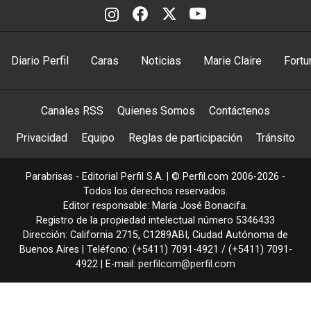
Diario Perfil
Caras
Noticias
Marie Claire
Fortu
Canales RSS
Quienes Somos
Contáctenos
Privacidad
Equipo
Reglas de participación
Tránsito
Parabrisas - Editorial Perfil S.A.
| © Perfil.com 2006-2026 -
Todos los derechos reservados.
Editor responsable: María José Bonacifa.
Registro de la propiedad intelectual número 5346433
Dirección:
California 2715
,
C1289ABI
,
Ciudad Autónoma de
Buenos Aires
| Teléfono:
(+5411) 7091-4921
/
(+5411) 7091-
4922
| E-mail:
perfilcom@perfil.com