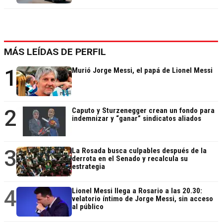
MÁS LEÍDAS DE PERFIL
1
Murió Jorge Messi, el papá de Lionel Messi
2
Caputo y Sturzenegger crean un fondo para
indemnizar y “ganar” sindicatos aliados
3
La Rosada busca culpables después de la
derrota en el Senado y recalcula su
estrategia
4
Lionel Messi llega a Rosario a las 20.30:
velatorio íntimo de Jorge Messi, sin acceso
al público