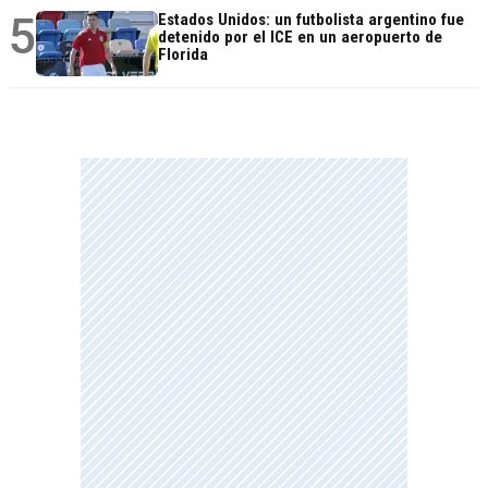
5
Estados Unidos: un futbolista argentino fue
detenido por el ICE en un aeropuerto de
Florida