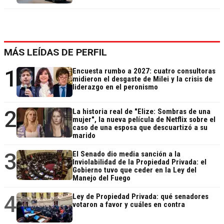
MÁS LEÍDAS DE PERFIL
1
Encuesta rumbo a 2027: cuatro consultoras
midieron el desgaste de Milei y la crisis de
liderazgo en el peronismo
2
La historia real de "Elize: Sombras de una
mujer", la nueva película de Netflix sobre el
caso de una esposa que descuartizó a su
marido
3
El Senado dio media sanción a la
Inviolabilidad de la Propiedad Privada: el
Gobierno tuvo que ceder en la Ley del
Manejo del Fuego
4
Ley de Propiedad Privada: qué senadores
votaron a favor y cuáles en contra