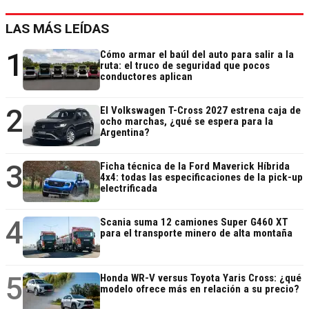
LAS MÁS LEÍDAS
1
Cómo armar el baúl del auto para salir a la
ruta: el truco de seguridad que pocos
conductores aplican
2
El Volkswagen T-Cross 2027 estrena caja de
ocho marchas, ¿qué se espera para la
Argentina?
3
Ficha técnica de la Ford Maverick Híbrida
4x4: todas las especificaciones de la pick-up
electrificada
4
Scania suma 12 camiones Super G460 XT
para el transporte minero de alta montaña
5
Honda WR-V versus Toyota Yaris Cross: ¿qué
modelo ofrece más en relación a su precio?