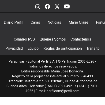
Diario Perfil
Caras
Noticias
Marie Claire
Fortu
Canales RSS
Quienes Somos
Contáctenos
Privacidad
Equipo
Reglas de participación
Tránsito
Parabrisas - Editorial Perfil S.A.
| © Perfil.com 2006-2026 -
Todos los derechos reservados.
Editor responsable: María José Bonacifa.
Registro de la propiedad intelectual número 5346433
Dirección:
California 2715
,
C1289ABI
,
Ciudad Autónoma de
Buenos Aires
| Teléfono:
(+5411) 7091-4921
/
(+5411) 7091-
4922
| E-mail:
perfilcom@perfil.com