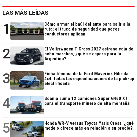
LAS MÁS LEÍDAS
1
Cómo armar el baúl del auto para salir a la
ruta: el truco de seguridad que pocos
conductores aplican
2
El Volkswagen T-Cross 2027 estrena caja de
ocho marchas, ¿qué se espera para la
Argentina?
3
Ficha técnica de la Ford Maverick Híbrida
4x4: todas las especificaciones de la pick-up
electrificada
4
Scania suma 12 camiones Super G460 XT
para el transporte minero de alta montaña
5
Honda WR-V versus Toyota Yaris Cross: ¿qué
modelo ofrece más en relación a su precio?