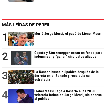
MÁS LEÍDAS DE PERFIL
1
Murió Jorge Messi, el papá de Lionel Messi
2
Caputo y Sturzenegger crean un fondo para
indemnizar y “ganar” sindicatos aliados
3
La Rosada busca culpables después de la
derrota en el Senado y recalcula su
estrategia
4
Lionel Messi llega a Rosario a las 20.30:
velatorio íntimo de Jorge Messi, sin acceso
al público