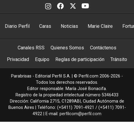
Diario Perfil
Caras
Noticias
Marie Claire
Fortu
Canales RSS
Quienes Somos
Contáctenos
Privacidad
Equipo
Reglas de participación
Tránsito
Parabrisas - Editorial Perfil S.A.
| © Perfil.com 2006-2026 -
Todos los derechos reservados.
Editor responsable: María José Bonacifa.
Registro de la propiedad intelectual número 5346433
Dirección:
California 2715
,
C1289ABI
,
Ciudad Autónoma de
Buenos Aires
| Teléfono:
(+5411) 7091-4921
/
(+5411) 7091-
4922
| E-mail:
perfilcom@perfil.com