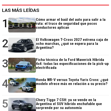
LAS MÁS LEÍDAS
1
Cómo armar el baúl del auto para salir a la
ruta: el truco de seguridad que pocos
conductores aplican
2
El Volkswagen T-Cross 2027 estrena caja de
ocho marchas, ¿qué se espera para la
Argentina?
3
Ficha técnica de la Ford Maverick Híbrida
4x4: todas las especificaciones de la pick-up
electrificada
4
Honda WR-V versus Toyota Yaris Cross: ¿qué
modelo ofrece más en relación a su precio?
5
Chery Tiggo 7 CSH: ya se vende en la
Argentina el SUV híbrido enchufable que
sorprende por su autonomía