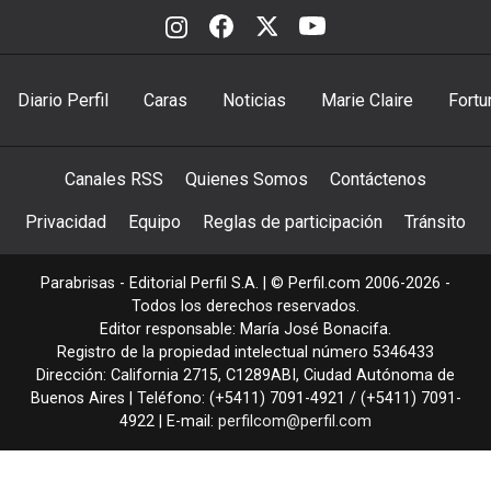
Diario Perfil
Caras
Noticias
Marie Claire
Fortu
Canales RSS
Quienes Somos
Contáctenos
Privacidad
Equipo
Reglas de participación
Tránsito
Parabrisas - Editorial Perfil S.A.
| © Perfil.com 2006-2026 -
Todos los derechos reservados.
Editor responsable: María José Bonacifa.
Registro de la propiedad intelectual número 5346433
Dirección:
California 2715
,
C1289ABI
,
Ciudad Autónoma de
Buenos Aires
| Teléfono:
(+5411) 7091-4921
/
(+5411) 7091-
4922
| E-mail:
perfilcom@perfil.com