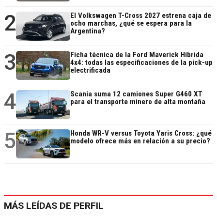
2
El Volkswagen T-Cross 2027 estrena caja de
ocho marchas, ¿qué se espera para la
Argentina?
3
Ficha técnica de la Ford Maverick Híbrida
4x4: todas las especificaciones de la pick-up
electrificada
4
Scania suma 12 camiones Super G460 XT
para el transporte minero de alta montaña
5
Honda WR-V versus Toyota Yaris Cross: ¿qué
modelo ofrece más en relación a su precio?
MÁS LEÍDAS DE PERFIL