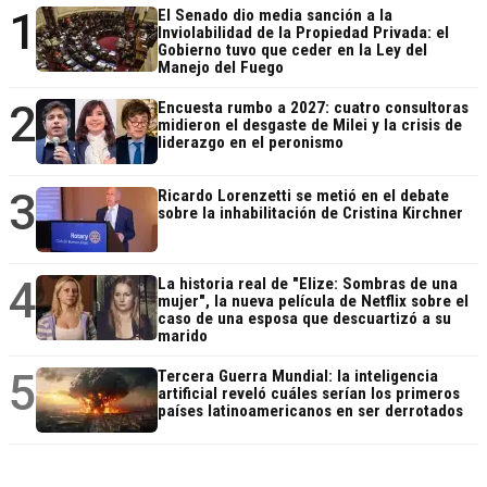
1
El Senado dio media sanción a la
Inviolabilidad de la Propiedad Privada: el
Gobierno tuvo que ceder en la Ley del
Manejo del Fuego
2
Encuesta rumbo a 2027: cuatro consultoras
midieron el desgaste de Milei y la crisis de
liderazgo en el peronismo
3
Ricardo Lorenzetti se metió en el debate
sobre la inhabilitación de Cristina Kirchner
4
La historia real de "Elize: Sombras de una
mujer", la nueva película de Netflix sobre el
caso de una esposa que descuartizó a su
marido
5
Tercera Guerra Mundial: la inteligencia
artificial reveló cuáles serían los primeros
países latinoamericanos en ser derrotados