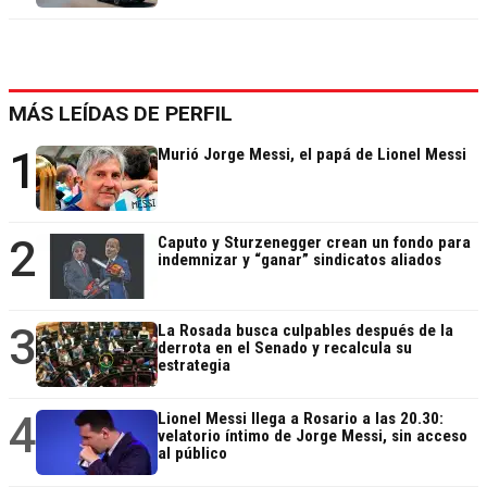
MÁS LEÍDAS DE PERFIL
1
Murió Jorge Messi, el papá de Lionel Messi
2
Caputo y Sturzenegger crean un fondo para
indemnizar y “ganar” sindicatos aliados
3
La Rosada busca culpables después de la
derrota en el Senado y recalcula su
estrategia
4
Lionel Messi llega a Rosario a las 20.30:
velatorio íntimo de Jorge Messi, sin acceso
al público