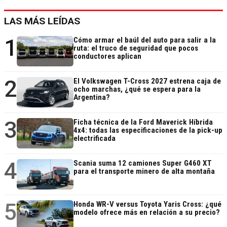
LAS MÁS LEÍDAS
1
Cómo armar el baúl del auto para salir a la
ruta: el truco de seguridad que pocos
conductores aplican
2
El Volkswagen T-Cross 2027 estrena caja de
ocho marchas, ¿qué se espera para la
Argentina?
3
Ficha técnica de la Ford Maverick Híbrida
4x4: todas las especificaciones de la pick-up
electrificada
4
Scania suma 12 camiones Super G460 XT
para el transporte minero de alta montaña
5
Honda WR-V versus Toyota Yaris Cross: ¿qué
modelo ofrece más en relación a su precio?