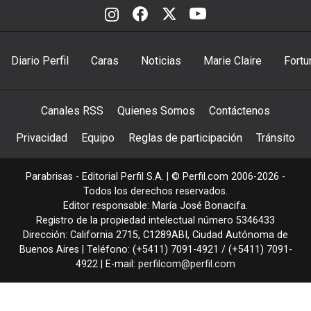
Diario Perfil
Caras
Noticias
Marie Claire
Fortu
Canales RSS
Quienes Somos
Contáctenos
Privacidad
Equipo
Reglas de participación
Tránsito
Parabrisas - Editorial Perfil S.A.
| © Perfil.com 2006-2026 -
Todos los derechos reservados.
Editor responsable: María José Bonacifa.
Registro de la propiedad intelectual número 5346433
Dirección:
California 2715
,
C1289ABI
,
Ciudad Autónoma de
Buenos Aires
| Teléfono:
(+5411) 7091-4921
/
(+5411) 7091-
4922
| E-mail:
perfilcom@perfil.com