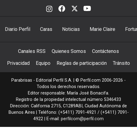
Diario Perfil
Caras
Noticias
Marie Claire
Fortu
Canales RSS
Quienes Somos
Contáctenos
Privacidad
Equipo
Reglas de participación
Tránsito
Parabrisas - Editorial Perfil S.A.
| © Perfil.com 2006-2026 -
Todos los derechos reservados.
Editor responsable: María José Bonacifa.
Registro de la propiedad intelectual número 5346433
Dirección:
California 2715
,
C1289ABI
,
Ciudad Autónoma de
Buenos Aires
| Teléfono:
(+5411) 7091-4921
/
(+5411) 7091-
4922
| E-mail:
perfilcom@perfil.com