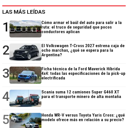
LAS MÁS LEÍDAS
1
Cómo armar el baúl del auto para salir a la
ruta: el truco de seguridad que pocos
conductores aplican
2
El Volkswagen T-Cross 2027 estrena caja de
ocho marchas, ¿qué se espera para la
Argentina?
3
Ficha técnica de la Ford Maverick Híbrida
4x4: todas las especificaciones de la pick-up
electrificada
4
Scania suma 12 camiones Super G460 XT
para el transporte minero de alta montaña
5
Honda WR-V versus Toyota Yaris Cross: ¿qué
modelo ofrece más en relación a su precio?