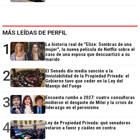
MÁS LEÍDAS DE PERFIL
1
La historia real de "Elize: Sombras de una
mujer", la nueva película de Netflix sobre el
caso de una esposa que descuartizó a su
marido
2
El Senado dio media sanción a la
Inviolabilidad de la Propiedad Privada: el
Gobierno tuvo que ceder en la Ley del
Manejo del Fuego
3
Encuesta rumbo a 2027: cuatro consultoras
midieron el desgaste de Milei y la crisis de
liderazgo en el peronismo
4
Ley de Propiedad Privada: qué senadores
votaron a favor y cuáles en contra