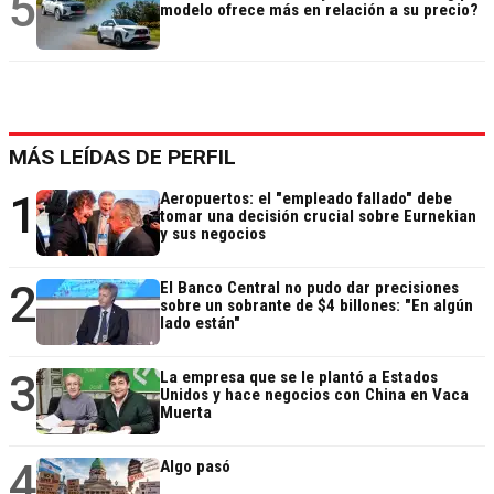
5
modelo ofrece más en relación a su precio?
MÁS LEÍDAS DE PERFIL
1
Aeropuertos: el "empleado fallado" debe
tomar una decisión crucial sobre Eurnekian
y sus negocios
2
El Banco Central no pudo dar precisiones
sobre un sobrante de $4 billones: "En algún
lado están"
3
La empresa que se le plantó a Estados
Unidos y hace negocios con China en Vaca
Muerta
4
Algo pasó