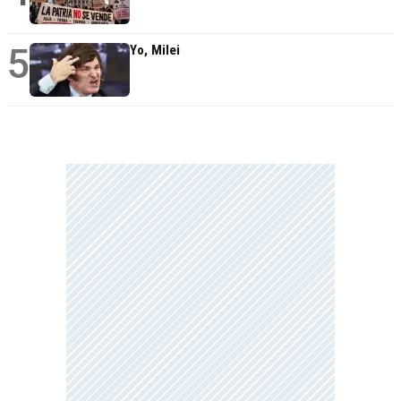
5
Yo, Milei