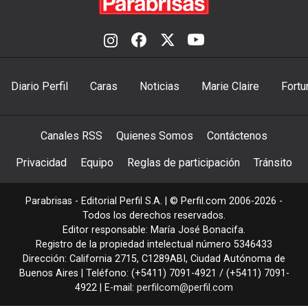
Diario Perfil
Caras
Noticias
Marie Claire
Fortu
Canales RSS
Quienes Somos
Contáctenos
Privacidad
Equipo
Reglas de participación
Tránsito
Parabrisas - Editorial Perfil S.A.
| © Perfil.com 2006-2026 -
Todos los derechos reservados.
Editor responsable: María José Bonacifa.
Registro de la propiedad intelectual número 5346433
Dirección:
California 2715
,
C1289ABI
,
Ciudad Autónoma de
Buenos Aires
| Teléfono:
(+5411) 7091-4921
/
(+5411) 7091-
4922
| E-mail:
perfilcom@perfil.com