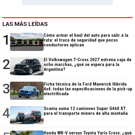
LAS MÁS LEÍDAS
1
Cómo armar el baúl del auto para salir a la
ruta: el truco de seguridad que pocos
conductores aplican
2
El Volkswagen T-Cross 2027 estrena caja de
ocho marchas, ¿qué se espera para la
Argentina?
3
Ficha técnica de la Ford Maverick Híbrida
4x4: todas las especificaciones de la pick-up
electrificada
4
Scania suma 12 camiones Super G460 XT
para el transporte minero de alta montaña
Honda WR-V versus Toyota Yaris Cross: ¿qué