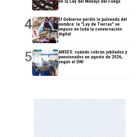
en la Ley del Manejo del Fuego
4
El Gobierno perdió la pulseada del
nombre: la "Ley de Tierras" se
impuso en toda la conversación
digital
5
ANSES: cuándo cobran jubilados y
pensionados en agosto de 2026,
según el DNI