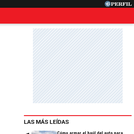
LAS MÁS LEÍDAS
Cómo armar el baúl del auto para