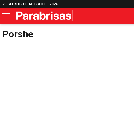
VIERNES 07 DE AGOSTO DE 2026
Porshe