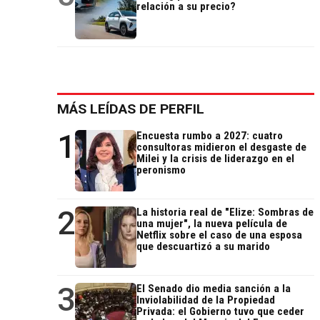
relación a su precio?
MÁS LEÍDAS DE PERFIL
1
Encuesta rumbo a 2027: cuatro
consultoras midieron el desgaste de
Milei y la crisis de liderazgo en el
peronismo
2
La historia real de "Elize: Sombras de
una mujer", la nueva película de
Netflix sobre el caso de una esposa
que descuartizó a su marido
3
El Senado dio media sanción a la
Inviolabilidad de la Propiedad
Privada: el Gobierno tuvo que ceder