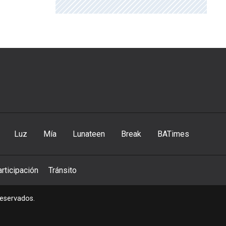
Luz
Mía
Lunateen
Break
BATimes
rticipación
Tránsito
reservados.