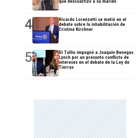
que descuartizó a su marido
4
Ricardo Lorenzetti se metió en el
debate sobre la inhabilitación de
Cristina Kirchner
5
Di Tullio impugnó a Joaquín Benegas
Lynch por un presunto conflicto de
intereses en el debate de la Ley de
Tierras