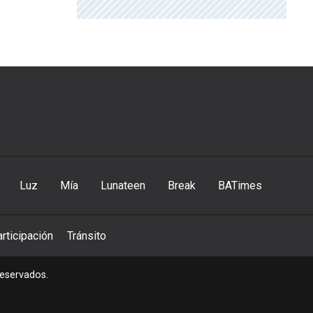
Luz
Mía
Lunateen
Break
BATimes
rticipación
Tránsito
reservados.