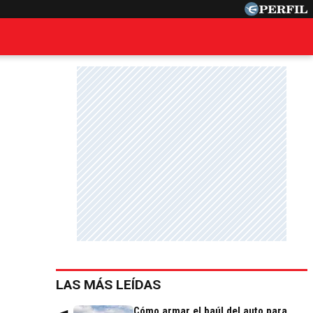
LAS MÁS LEÍDAS
Cómo armar el baúl del auto para