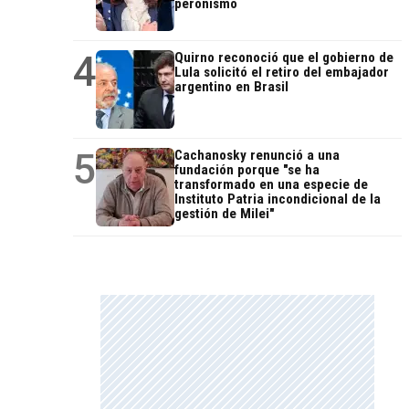
peronismo
4
Quirno reconoció que el gobierno de
Lula solicitó el retiro del embajador
argentino en Brasil
5
Cachanosky renunció a una
fundación porque "se ha
transformado en una especie de
Instituto Patria incondicional de la
gestión de Milei"