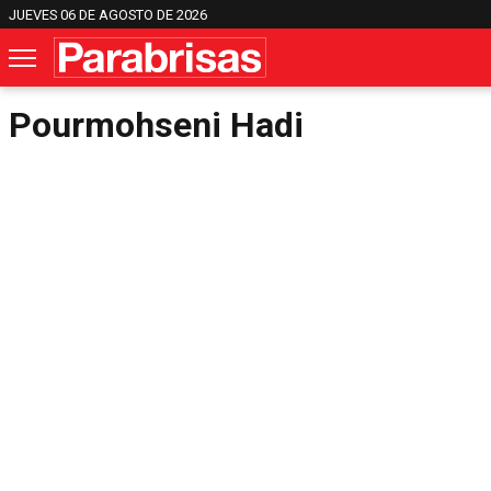
JUEVES 06 DE AGOSTO DE 2026
Pourmohseni Hadi