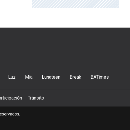
Luz
Mía
Lunateen
Break
BATimes
rticipación
Tránsito
reservados.