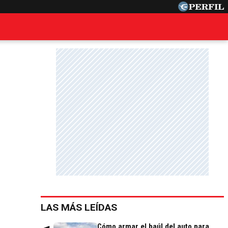
LAS MÁS LEÍDAS
Cómo armar el baúl del auto para