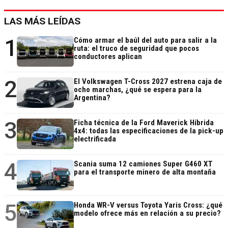
LAS MÁS LEÍDAS
1
Cómo armar el baúl del auto para salir a la
ruta: el truco de seguridad que pocos
conductores aplican
2
El Volkswagen T-Cross 2027 estrena caja de
ocho marchas, ¿qué se espera para la
Argentina?
3
Ficha técnica de la Ford Maverick Híbrida
4x4: todas las especificaciones de la pick-up
electrificada
4
Scania suma 12 camiones Super G460 XT
para el transporte minero de alta montaña
5
Honda WR-V versus Toyota Yaris Cross: ¿qué
modelo ofrece más en relación a su precio?