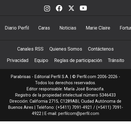
Diario Perfil
Caras
Noticias
Marie Claire
Fortu
Canales RSS
Quienes Somos
Contáctenos
Privacidad
Equipo
Reglas de participación
Tránsito
Parabrisas - Editorial Perfil S.A.
| © Perfil.com 2006-2026 -
Todos los derechos reservados.
Editor responsable: María José Bonacifa.
Registro de la propiedad intelectual número 5346433
Dirección:
California 2715
,
C1289ABI
,
Ciudad Autónoma de
Buenos Aires
| Teléfono:
(+5411) 7091-4921
/
(+5411) 7091-
4922
| E-mail:
perfilcom@perfil.com