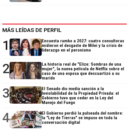
MÁS LEÍDAS DE PERFIL
1
Encuesta rumbo a 2027: cuatro consultoras
midieron el desgaste de Milei y la crisis de
liderazgo en el peronismo
2
La historia real de "Elize: Sombras de una
mujer", la nueva película de Netflix sobre el
caso de una esposa que descuartizó a su
marido
3
El Senado dio media sanción a la
Inviolabilidad de la Propiedad Privada: el
Gobierno tuvo que ceder en la Ley del
Manejo del Fuego
4
El Gobierno perdió la pulseada del nombre:
la "Ley de Tierras" se impuso en toda la
conversación digital