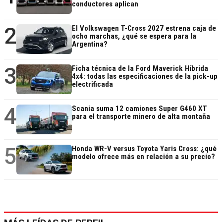
conductores aplican
2
El Volkswagen T-Cross 2027 estrena caja de
ocho marchas, ¿qué se espera para la
Argentina?
3
Ficha técnica de la Ford Maverick Híbrida
4x4: todas las especificaciones de la pick-up
electrificada
4
Scania suma 12 camiones Super G460 XT
para el transporte minero de alta montaña
5
Honda WR-V versus Toyota Yaris Cross: ¿qué
modelo ofrece más en relación a su precio?