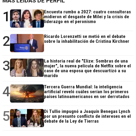
MÁS LEÍDAS DE PERFIL
1
Encuesta rumbo a 2027: cuatro consultoras
midieron el desgaste de Milei y la crisis de
liderazgo en el peronismo
2
Ricardo Lorenzetti se metió en el debate
sobre la inhabilitación de Cristina Kirchner
3
La historia real de "Elize: Sombras de una
mujer", la nueva película de Netflix sobre el
caso de una esposa que descuartizó a su
marido
4
Tercera Guerra Mundial: la inteligencia
artificial reveló cuáles serían los primeros
países latinoamericanos en ser derrotados
5
Di Tullio impugnó a Joaquín Benegas Lynch
por un presunto conflicto de intereses en el
debate de la Ley de Tierras