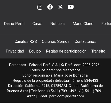
Diario Perfil
Caras
Noticias
Marie Claire
Fortu
Canales RSS
Quienes Somos
Contáctenos
Privacidad
Equipo
Reglas de participación
Tránsito
Parabrisas - Editorial Perfil S.A.
| © Perfil.com 2006-2026 -
Todos los derechos reservados.
Editor responsable: María José Bonacifa.
Registro de la propiedad intelectual número 5346433
Dirección:
California 2715
,
C1289ABI
,
Ciudad Autónoma de
Buenos Aires
| Teléfono:
(+5411) 7091-4921
/
(+5411) 7091-
4922
| E-mail:
perfilcom@perfil.com