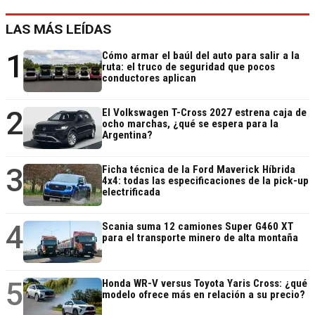
LAS MÁS LEÍDAS
1
Cómo armar el baúl del auto para salir a la
ruta: el truco de seguridad que pocos
conductores aplican
2
El Volkswagen T-Cross 2027 estrena caja de
ocho marchas, ¿qué se espera para la
Argentina?
3
Ficha técnica de la Ford Maverick Híbrida
4x4: todas las especificaciones de la pick-up
electrificada
4
Scania suma 12 camiones Super G460 XT
para el transporte minero de alta montaña
5
Honda WR-V versus Toyota Yaris Cross: ¿qué
modelo ofrece más en relación a su precio?