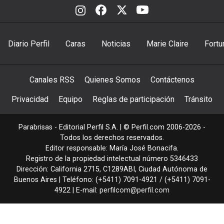
Diario Perfil
Caras
Noticias
Marie Claire
Fortu
Canales RSS
Quienes Somos
Contáctenos
Privacidad
Equipo
Reglas de participación
Tránsito
Parabrisas - Editorial Perfil S.A.
| © Perfil.com 2006-2026 -
Todos los derechos reservados.
Editor responsable: María José Bonacifa.
Registro de la propiedad intelectual número 5346433
Dirección:
California 2715
,
C1289ABI
,
Ciudad Autónoma de
Buenos Aires
| Teléfono:
(+5411) 7091-4921
/
(+5411) 7091-
4922
| E-mail:
perfilcom@perfil.com