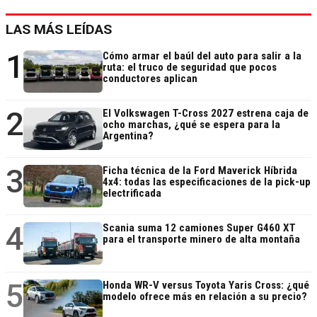
LAS MÁS LEÍDAS
1
Cómo armar el baúl del auto para salir a la
ruta: el truco de seguridad que pocos
conductores aplican
2
El Volkswagen T-Cross 2027 estrena caja de
ocho marchas, ¿qué se espera para la
Argentina?
3
Ficha técnica de la Ford Maverick Híbrida
4x4: todas las especificaciones de la pick-up
electrificada
4
Scania suma 12 camiones Super G460 XT
para el transporte minero de alta montaña
5
Honda WR-V versus Toyota Yaris Cross: ¿qué
modelo ofrece más en relación a su precio?