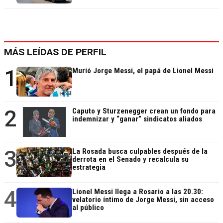
MÁS LEÍDAS DE PERFIL
1
Murió Jorge Messi, el papá de Lionel Messi
2
Caputo y Sturzenegger crean un fondo para
indemnizar y “ganar” sindicatos aliados
3
La Rosada busca culpables después de la
derrota en el Senado y recalcula su
estrategia
4
Lionel Messi llega a Rosario a las 20.30:
velatorio íntimo de Jorge Messi, sin acceso
al público