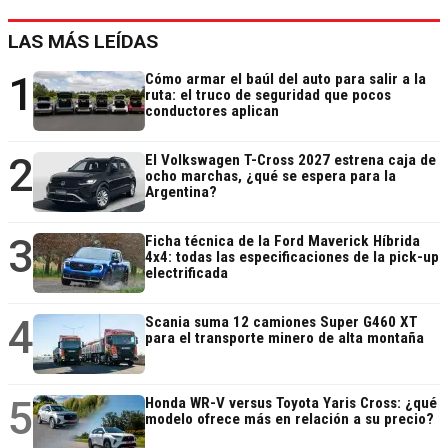
LAS MÁS LEÍDAS
1
Cómo armar el baúl del auto para salir a la
ruta: el truco de seguridad que pocos
conductores aplican
2
El Volkswagen T-Cross 2027 estrena caja de
ocho marchas, ¿qué se espera para la
Argentina?
3
Ficha técnica de la Ford Maverick Híbrida
4x4: todas las especificaciones de la pick-up
electrificada
4
Scania suma 12 camiones Super G460 XT
para el transporte minero de alta montaña
5
Honda WR-V versus Toyota Yaris Cross: ¿qué
modelo ofrece más en relación a su precio?