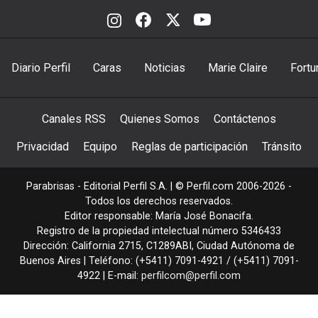
Diario Perfil
Caras
Noticias
Marie Claire
Fortu
Canales RSS
Quienes Somos
Contáctenos
Privacidad
Equipo
Reglas de participación
Tránsito
Parabrisas - Editorial Perfil S.A.
| © Perfil.com 2006-2026 -
Todos los derechos reservados.
Editor responsable: María José Bonacifa.
Registro de la propiedad intelectual número 5346433
Dirección:
California 2715
,
C1289ABI
,
Ciudad Autónoma de
Buenos Aires
| Teléfono:
(+5411) 7091-4921
/
(+5411) 7091-
4922
| E-mail:
perfilcom@perfil.com