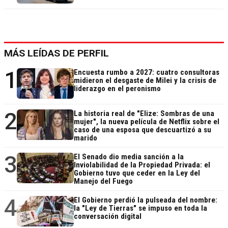
MÁS LEÍDAS DE PERFIL
1
Encuesta rumbo a 2027: cuatro consultoras
midieron el desgaste de Milei y la crisis de
liderazgo en el peronismo
2
La historia real de "Elize: Sombras de una
mujer", la nueva película de Netflix sobre el
caso de una esposa que descuartizó a su
marido
3
El Senado dio media sanción a la
Inviolabilidad de la Propiedad Privada: el
Gobierno tuvo que ceder en la Ley del
Manejo del Fuego
4
El Gobierno perdió la pulseada del nombre:
la "Ley de Tierras" se impuso en toda la
conversación digital