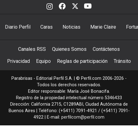
Diario Perfil
Caras
Noticias
Marie Claire
Fortu
Canales RSS
Quienes Somos
Contáctenos
Privacidad
Equipo
Reglas de participación
Tránsito
Parabrisas - Editorial Perfil S.A.
| © Perfil.com 2006-2026 -
Todos los derechos reservados.
Editor responsable: María José Bonacifa.
Registro de la propiedad intelectual número 5346433
Dirección:
California 2715
,
C1289ABI
,
Ciudad Autónoma de
Buenos Aires
| Teléfono:
(+5411) 7091-4921
/
(+5411) 7091-
4922
| E-mail:
perfilcom@perfil.com