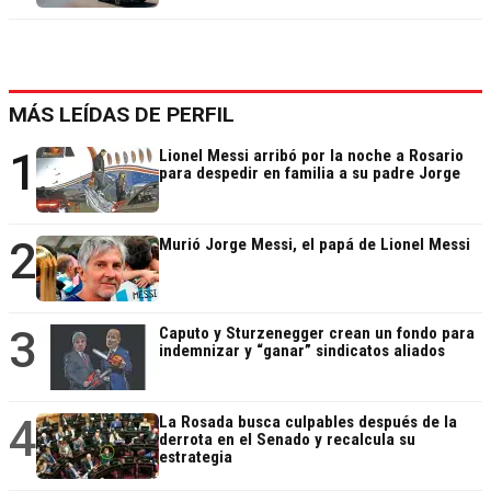
MÁS LEÍDAS DE PERFIL
1
Lionel Messi arribó por la noche a Rosario
para despedir en familia a su padre Jorge
2
Murió Jorge Messi, el papá de Lionel Messi
3
Caputo y Sturzenegger crean un fondo para
indemnizar y “ganar” sindicatos aliados
4
La Rosada busca culpables después de la
derrota en el Senado y recalcula su
estrategia