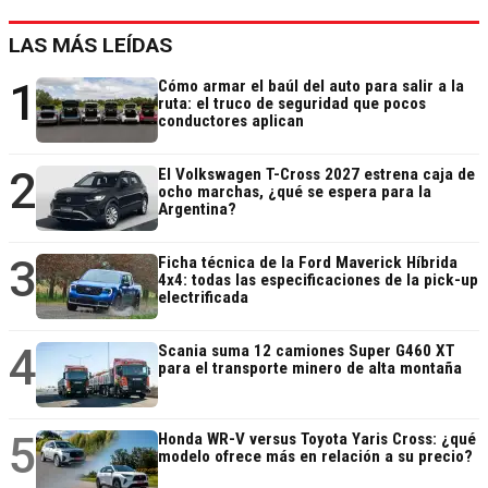
LAS MÁS LEÍDAS
1
Cómo armar el baúl del auto para salir a la
ruta: el truco de seguridad que pocos
conductores aplican
2
El Volkswagen T-Cross 2027 estrena caja de
ocho marchas, ¿qué se espera para la
Argentina?
3
Ficha técnica de la Ford Maverick Híbrida
4x4: todas las especificaciones de la pick-up
electrificada
4
Scania suma 12 camiones Super G460 XT
para el transporte minero de alta montaña
5
Honda WR-V versus Toyota Yaris Cross: ¿qué
modelo ofrece más en relación a su precio?