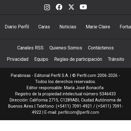
Diario Perfil
Caras
Noticias
Marie Claire
Fortu
Canales RSS
Quienes Somos
Contáctenos
Privacidad
Equipo
Reglas de participación
Tránsito
Parabrisas - Editorial Perfil S.A.
| © Perfil.com 2006-2026 -
Todos los derechos reservados.
Editor responsable: María José Bonacifa.
Registro de la propiedad intelectual número 5346433
Dirección:
California 2715
,
C1289ABI
,
Ciudad Autónoma de
Buenos Aires
| Teléfono:
(+5411) 7091-4921
/
(+5411) 7091-
4922
| E-mail:
perfilcom@perfil.com