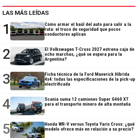
LAS MÁS LEÍDAS
1
Cómo armar el baúl del auto para salir a la
ruta: el truco de seguridad que pocos
conductores aplican
2
El Volkswagen T-Cross 2027 estrena caja de
ocho marchas, ¿qué se espera para la
Argentina?
3
Ficha técnica de la Ford Maverick Híbrida
4x4: todas las especificaciones de la pick-up
electrificada
4
Scania suma 12 camiones Super G460 XT
para el transporte minero de alta montaña
5
Honda WR-V versus Toyota Yaris Cross: ¿qué
modelo ofrece más en relación a su precio?