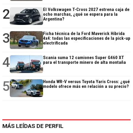
2
El Volkswagen T-Cross 2027 estrena caja de
ocho marchas, ¿qué se espera para la
Argentina?
3
Ficha técnica de la Ford Maverick Híbrida
4x4: todas las especificaciones de la pick-up
electrificada
4
Scania suma 12 camiones Super G460 XT
para el transporte minero de alta montaña
5
Honda WR-V versus Toyota Yaris Cross: ¿qué
modelo ofrece más en relación a su precio?
MÁS LEÍDAS DE PERFIL