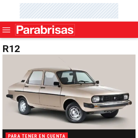
R12
PARA TENER EN CUENTA