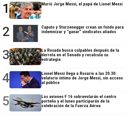
1
Murió Jorge Messi, el papá de Lionel Messi
2
Caputo y Sturzenegger crean un fondo para
indemnizar y “ganar” sindicatos aliados
3
La Rosada busca culpables después de la
derrota en el Senado y recalcula su
estrategia
4
Lionel Messi llega a Rosario a las 20.30:
velatorio íntimo de Jorge Messi, sin acceso
al público
5
Los aviones F 16 sobrevolarán el centro
porteño y el lunes participarán de la
celebración de la Fuerza Aérea