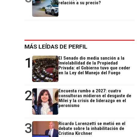
relación a su precio?
MÁS LEÍDAS DE PERFIL
1
El Senado dio media sanción a la
Inviolabilidad de la Propiedad
Privada: el Gobierno tuvo que ceder
en la Ley del Manejo del Fuego
2
Encuesta rumbo a 2027: cuatro
consultoras midieron el desgaste de
Milei y la crisis de liderazgo en el
peronismo
3
Ricardo Lorenzetti se metió en el
debate sobre la inhabilitación de
Cristina Kirchner