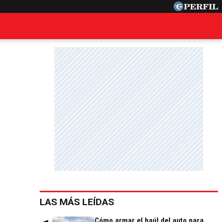
LAS MÁS LEÍDAS
Cómo armar el baúl del auto para