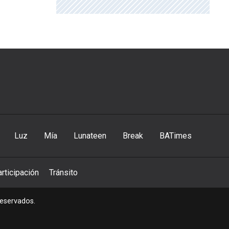
Luz
Mía
Lunateen
Break
BATimes
rticipación
Tránsito
reservados.