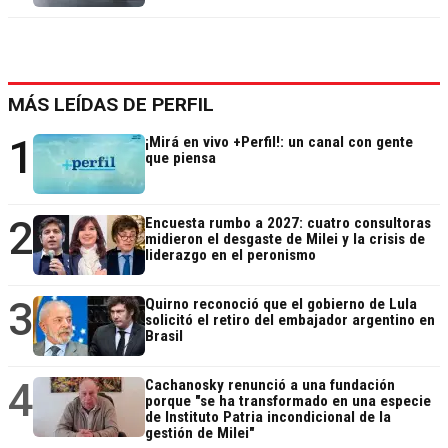
MÁS LEÍDAS DE PERFIL
1
¡Mirá en vivo +Perfil!: un canal con gente
que piensa
2
Encuesta rumbo a 2027: cuatro consultoras
midieron el desgaste de Milei y la crisis de
liderazgo en el peronismo
3
Quirno reconoció que el gobierno de Lula
solicitó el retiro del embajador argentino en
Brasil
4
Cachanosky renunció a una fundación
porque "se ha transformado en una especie
de Instituto Patria incondicional de la
gestión de Milei"