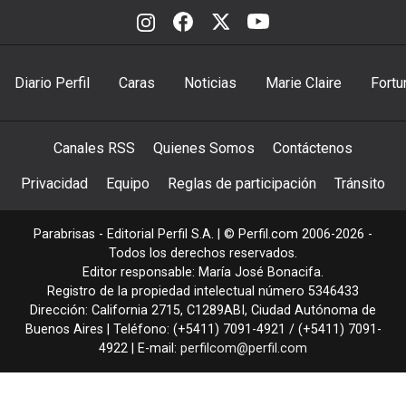
Diario Perfil
Caras
Noticias
Marie Claire
Fortu
Canales RSS
Quienes Somos
Contáctenos
Privacidad
Equipo
Reglas de participación
Tránsito
Parabrisas - Editorial Perfil S.A.
| © Perfil.com 2006-2026 -
Todos los derechos reservados.
Editor responsable: María José Bonacifa.
Registro de la propiedad intelectual número 5346433
Dirección:
California 2715
,
C1289ABI
,
Ciudad Autónoma de
Buenos Aires
| Teléfono:
(+5411) 7091-4921
/
(+5411) 7091-
4922
| E-mail:
perfilcom@perfil.com