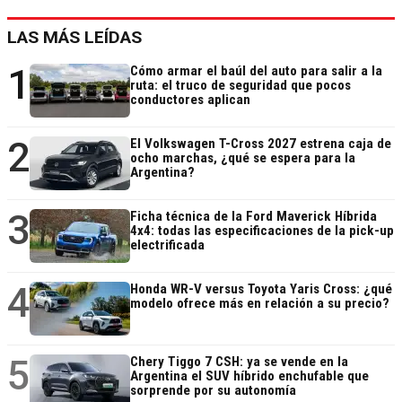
LAS MÁS LEÍDAS
1
Cómo armar el baúl del auto para salir a la
ruta: el truco de seguridad que pocos
conductores aplican
2
El Volkswagen T-Cross 2027 estrena caja de
ocho marchas, ¿qué se espera para la
Argentina?
3
Ficha técnica de la Ford Maverick Híbrida
4x4: todas las especificaciones de la pick-up
electrificada
4
Honda WR-V versus Toyota Yaris Cross: ¿qué
modelo ofrece más en relación a su precio?
5
Chery Tiggo 7 CSH: ya se vende en la
Argentina el SUV híbrido enchufable que
sorprende por su autonomía